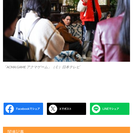
「ACMA:GAME アクマゲーム」（Ｃ）日本テレビ
関連記事