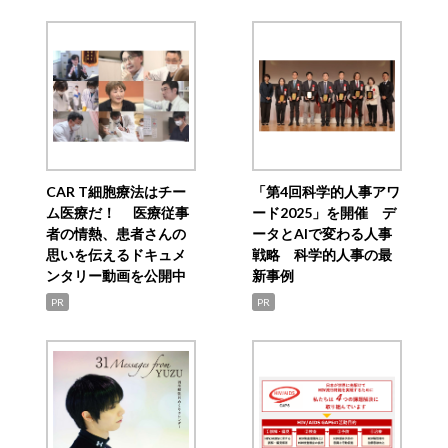
CAR T細胞療法はチー
「第4回科学的人事アワ
ム医療だ！ 医療従事
ード2025」を開催 デ
者の情熱、患者さんの
ータとAIで変わる人事
思いを伝えるドキュメ
戦略 科学的人事の最
ンタリー動画を公開中
新事例
PR
PR