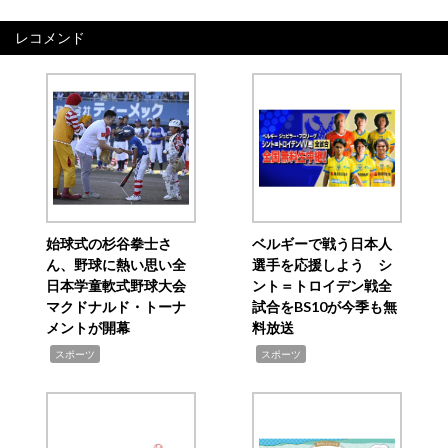
レコメンド
始球式の杉谷拳士さ
ベルギーで戦う日本人
ん、野球に熱い思い全
選手を応援しよう シ
日本学童軟式野球大会
ント＝トロイデン戦全
マクドナルド・トーナ
試合をBS10が今季も無
メントが開幕
料放送
,
,
スポーツ
スポーツ