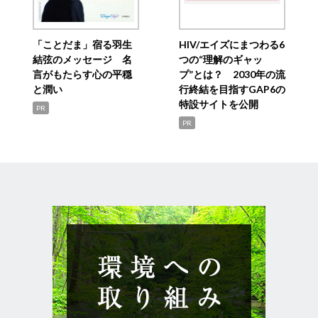
「ことだま」宿る羽生
HIV/エイズにまつわる6
結弦のメッセージ 名
つの“理解のギャッ
言がもたらす心の平穏
プ”とは？ 2030年の流
と潤い
行終結を目指すGAP6の
特設サイトを公開
PR
PR