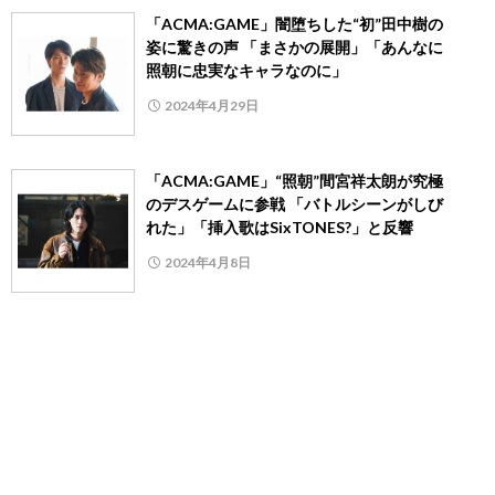
「ACMA:GAME」闇堕ちした“初”田中樹の
姿に驚きの声 「まさかの展開」「あんなに
照朝に忠実なキャラなのに」
2024年4月29日
「ACMA:GAME」“照朝”間宮祥太朗が究極
のデスゲームに参戦 「バトルシーンがしび
れた」「挿入歌はSixTONES?」と反響
2024年4月8日