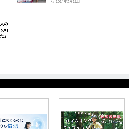
2024年5月21日
海人の
ャのQ
た」