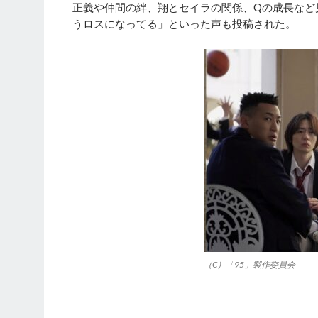
正義や仲間の絆、翔とセイラの関係、Qの成長など
うロスになってる」といった声も投稿された。
（C）「95」製作委員会