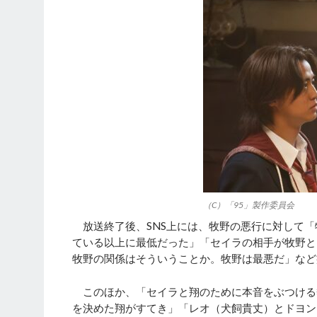
（C）「95」製作委員会
放送終了後、SNS上には、牧野の悪行に対して「
ている以上に最低だった」「セイラの相手が牧野と
牧野の関係はそういうことか。牧野は最悪だ」など
このほか、「セイラと翔のために本音をぶつける
を決めた翔がすてき」「レオ（犬飼貴丈）とドヨン