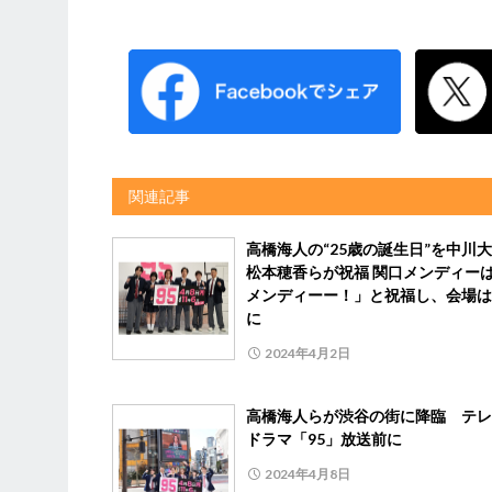
関連記事
高橋海人の“25歳の誕生日”を中川
松本穂香らが祝福 関口メンディー
メンディーー！」と祝福し、会場は
に
2024年4月2日
高橋海人らが渋谷の街に降臨 テレ
ドラマ「95」放送前に
2024年4月8日