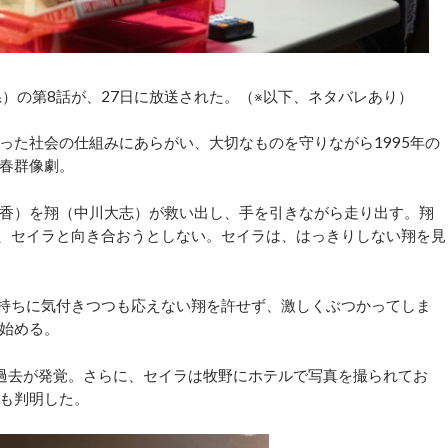
）の第8話が、27日に放送された。（※以下、ネタバレあり）
た社会の仕組みにあらがい、大切なものを守りながら1995年の
青春群像劇。
香）を翔（中川大志）が救い出し、手を引きながら走り出す。翔
も、セイラと向き合おうとしない。セイラは、はっきりしない翔を見
持ちに気付きつつも応えない翔を許せず、激しくぶつかってしま
始める。
過去が発覚。さらに、セイラは牧野にホテルで写真を撮られてお
も判明した。