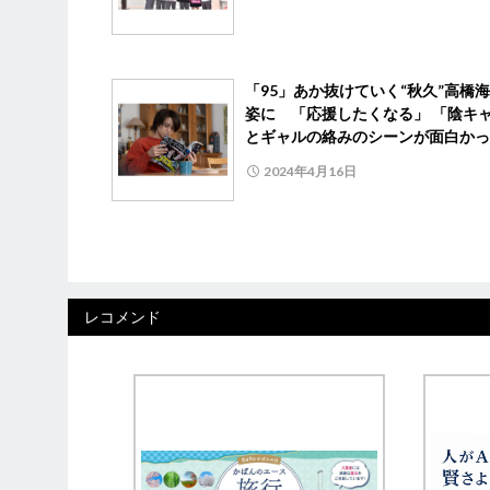
「95」あか抜けていく“秋久”高橋
姿に 「応援したくなる」 「陰キ
とギャルの絡みのシーンが面白かっ
2024年4月16日
レコメンド