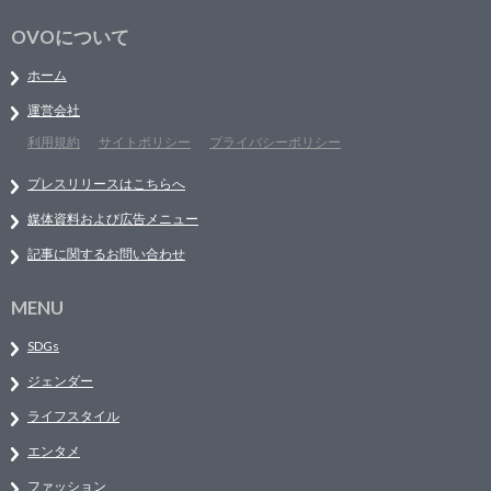
OVOについて
ホーム
運営会社
利用規約
サイトポリシー
プライバシーポリシー
プレスリリースはこちらへ
媒体資料および広告メニュー
記事に関するお問い合わせ
MENU
SDGs
ジェンダー
ライフスタイル
エンタメ
ファッション