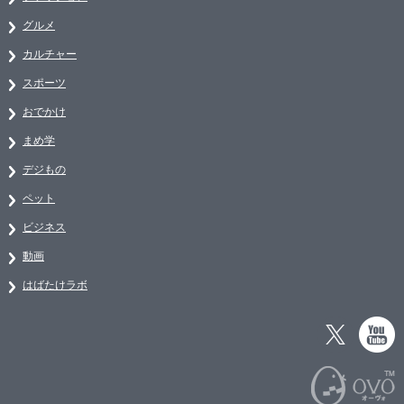
グルメ
カルチャー
スポーツ
おでかけ
まめ学
デジもの
ペット
ビジネス
動画
はばたけラボ