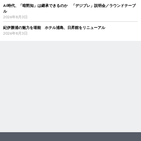
AI時代、「暗黙知」は継承できるのか 「デジブレ」説明会／ラウンドテーブ
ル
2026年8月3日
紀伊勝浦の魅力を堪能 ホテル浦島、日昇館をリニューアル
2026年8月3日