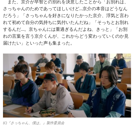
また、京介が早智との別れを決意したことから「お別れは、
さっちゃんのためであってほしいけど…京介の本音はどうなん
だろう」「さっちゃんを好きになりたかった京介、浮気と言わ
れて初めて自分の気持ちに気付いたんだね」「そっちとお別れ
するんだ…。京ちゃんには重過ぎるんだよね、きっと」「お別
れの言葉を言う京介くんが、これからどう変わっていくのか見
届けたい」といった声も集まった。
(C)『さっちゃん、僕は。』製作委員会