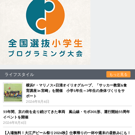
ライフスタイル
もっと見る
横浜F・マリノス×日清オイリオグループ、「サッカー教室&食
育講座 in 宮崎」を開催 小学1年生～3年生の身体づくりをサ
ポート
2026年8月6日
55年間、京の街を走り続けてきた車両 嵐山線・モボ301形、運行開始55周年
イベントを開催
2026年8月6日
【入場無料！大江戸ビール祭り2026秋】仕事帰りの一杯や週末の昼飲みにも！