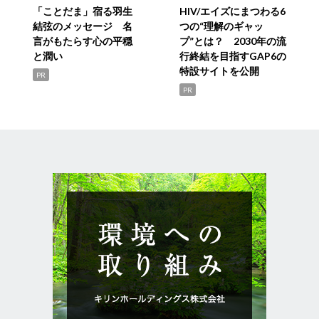
「ことだま」宿る羽生
HIV/エイズにまつわる6
結弦のメッセージ 名
つの“理解のギャッ
言がもたらす心の平穏
プ”とは？ 2030年の流
と潤い
行終結を目指すGAP6の
特設サイトを公開
PR
PR