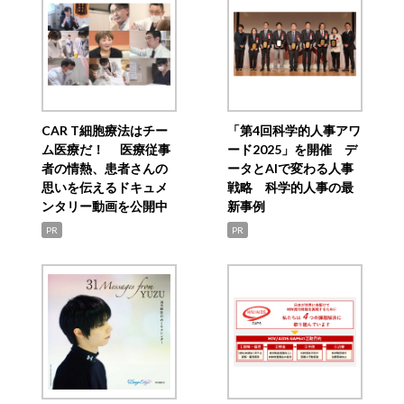
CAR T細胞療法はチー
「第4回科学的人事アワ
ム医療だ！ 医療従事
ード2025」を開催 デ
者の情熱、患者さんの
ータとAIで変わる人事
思いを伝えるドキュメ
戦略 科学的人事の最
ンタリー動画を公開中
新事例
PR
PR