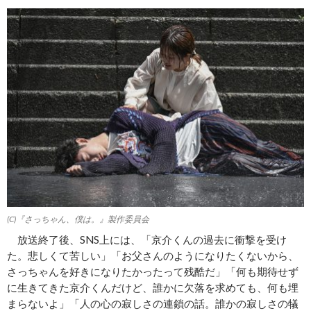
(C)『さっちゃん、僕は。』製作委員会
放送終了後、SNS上には、「京介くんの過去に衝撃を受け
た。悲しくて苦しい」「お父さんのようになりたくないから、
さっちゃんを好きになりたかったって残酷だ」「何も期待せず
に生きてきた京介くんだけど、誰かに欠落を求めても、何も埋
まらないよ」「人の心の寂しさの連鎖の話。誰かの寂しさの犠