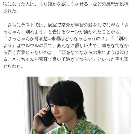
牲になった人は、また誰かを寂しくさせる」などの感想が投稿
された。
さらにラストでは、病室で京介が早智の髪をなでながら「さ
っちゃん、別れよう」と告げるシーンが描かれたことから、
「さっちゃんが可哀想…来週はどうなっちゃうの？」「『別れ
よう』はウルウルの目で、あんなに優しい声で、頬をなでなが
ら言う言葉じゃないのよ」「頭をなでながらの別れようは泣け
る。さっちゃんが素直で良い子過ぎてつらい」といった声も寄
せられた。