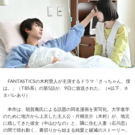
FANTASTICSの木村慧人が主演するドラマ「さっちゃん、僕
は。」（TBS系）の第5話が、9日に放送された。（※以下、ネ
タバレあり）
本作は、朝賀庵氏による話題の同名漫画を実写化。大学進学
のために地方から上京した主人公・片桐京介（木村）が、地元
に残してきた彼女（中山ひなの）と、隣に住む人妻（石川恋）
の間で揺れ動く、裏切りから始まる純愛と破滅のストーリー。