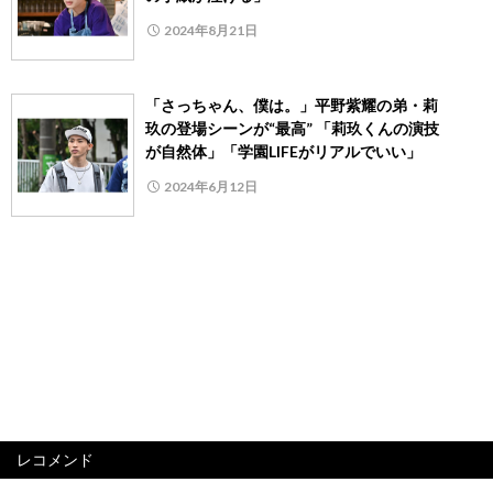
2024年8月21日
「さっちゃん、僕は。」平野紫耀の弟・莉
玖の登場シーンが“最高” 「莉玖くんの演技
が自然体」「学園LIFEがリアルでいい」
2024年6月12日
レコメンド