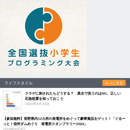
ライフスタイル
もっと見る
クラゲに刺されたらどうする？ 真水で洗うのはNG、正しい
応急処置を知っておこう
2026年8月10日
【参加無料】長野県内12カ所の発電所をめぐって豪華賞品をゲット！「ぐるー
っと！信州ダムめぐり 発電所スタンプラリー2026」
2026年8月9日