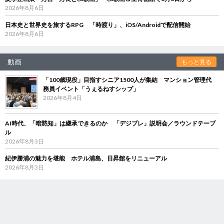
2026年8月6日
日本史と世界史を旅するRPG 「時渡り」、iOS/Androidで配信開始
2026年8月6日
動画
もっと見る
「100歳現役」目指すシニア1500人が集結 マンション管理代
務員イベント「うぇるねすシップ」
2026年8月4日
AI時代、「暗黙知」は継承できるのか 「デジブレ」説明会／ラウンドテーブ
ル
2026年8月3日
紀伊勝浦の魅力を堪能 ホテル浦島、日昇館をリニューアル
2026年8月3日