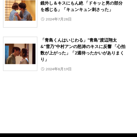
鏡外し＆キスにもん絶 「ドキッと男の部分
を感じる」「キュンキュン刺さった」
2024年7月28日
「青島くんはいじわる」“青島”渡辺翔太
&“雪乃”中村アンの怒涛のキスに反響 「心拍
数が上がった」「2週待ったかいがありまく
り」
2024年8月19日