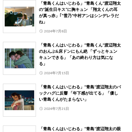
「青島くんはいじわる」“青島くん”渡辺翔太
の“誕生日キス”に胸キュン 「翔太くんの耳
が真っ赤」｢“雪乃”中村アンはシンデレラだ
ね」
2024年7月8日
「青島くんはいじわる」“青島くん”渡辺翔太
のおんぶ&床ドンにもん絶 「ずっとキュン
キュンできる」「あの終わり方は気にな
る」
2024年7月15日
「青島くんはいじわる」“青島”渡辺翔太のバ
ックハグに反響 「年下感が出てる」「優し
い青島くんがたまらない」
2024年7月21日
「青島くんはいじわる」“青島”渡辺翔太の眼