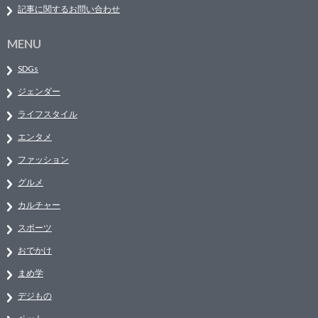
記事に関するお問い合わせ
MENU
SDGs
ジェンダー
ライフスタイル
エンタメ
ファッション
グルメ
カルチャー
スポーツ
おでかけ
まめ学
デジもの