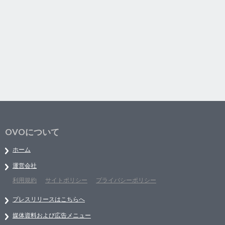
OVOについて
ホーム
運営会社
利用規約
サイトポリシー
プライバシーポリシー
プレスリリースはこちらへ
媒体資料および広告メニュー