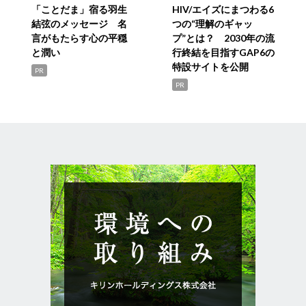
「ことだま」宿る羽生
HIV/エイズにまつわる6
結弦のメッセージ 名
つの“理解のギャッ
言がもたらす心の平穏
プ”とは？ 2030年の流
と潤い
行終結を目指すGAP6の
特設サイトを公開
PR
PR