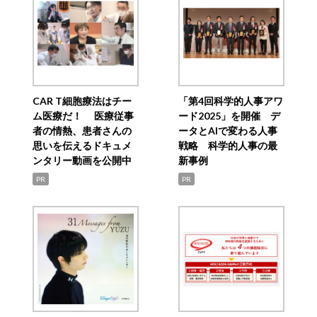
CAR T細胞療法はチー
「第4回科学的人事アワ
ム医療だ！ 医療従事
ード2025」を開催 デ
者の情熱、患者さんの
ータとAIで変わる人事
思いを伝えるドキュメ
戦略 科学的人事の最
ンタリー動画を公開中
新事例
PR
PR