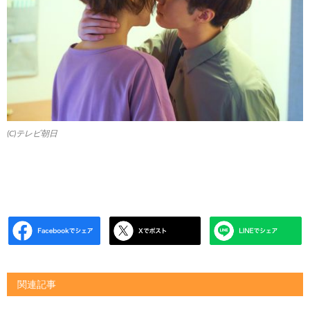
(C)テレビ朝日
関連記事