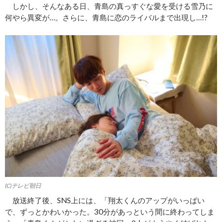
しかし、そんなある日、青島の真っすぐな愛を受ける雪乃に
何やら異変が…。さらに、青島に恋のライバルまで出現し…!?
(C)テレビ朝日
放送終了後、SNS上には、「翔太くんのアップがいっぱい
で、ずっとかわいかった。30分があっという間に終わってしま