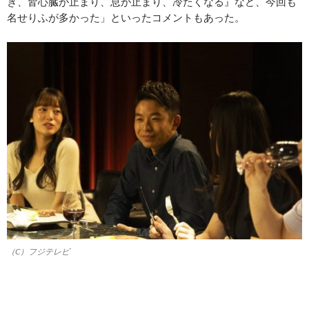
き、皆心臓が止まり、息が止まり、冷たくなる』など、今回も
名せりふが多かった」といったコメントもあった。
（C）フジテレビ