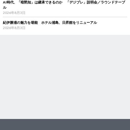
AI時代、「暗黙知」は継承できるのか 「デジブレ」説明会／ラウンドテーブ
ル
2026年8月3日
紀伊勝浦の魅力を堪能 ホテル浦島、日昇館をリニューアル
2026年8月3日