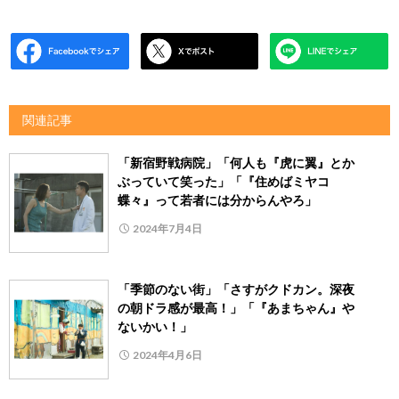
関連記事
「新宿野戦病院」「何人も『虎に翼』とか
ぶっていて笑った」「『住めばミヤコ
蝶々』って若者には分からんやろ」
2024年7月4日
「季節のない街」「さすがクドカン。深夜
の朝ドラ感が最高！」「『あまちゃん』や
ないかい！」
2024年4月6日