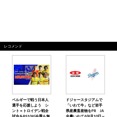
レコメンド
ベルギーで戦う日本人
ドジャースタジアムで
選手を応援しよう シ
「いわて牛」など岩手
ント＝トロイデン戦全
県産農畜産物をPR JA
試合をBS10が今季も無
全農いわてが8月10日～