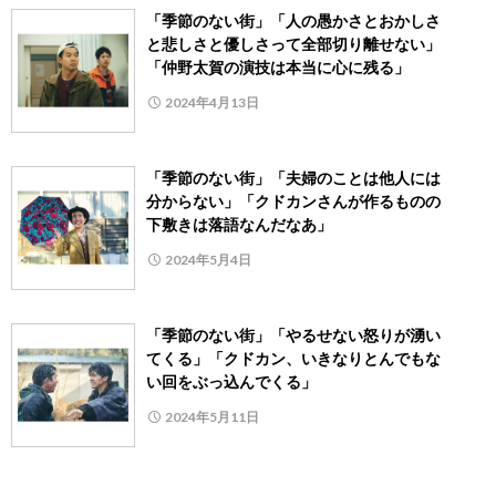
「季節のない街」「人の愚かさとおかしさ
と悲しさと優しさって全部切り離せない」
「仲野太賀の演技は本当に心に残る」
2024年4月13日
「季節のない街」「夫婦のことは他人には
分からない」「クドカンさんが作るものの
下敷きは落語なんだなあ」
2024年5月4日
「季節のない街」「やるせない怒りが湧い
てくる」「クドカン、いきなりとんでもな
い回をぶっ込んでくる」
2024年5月11日