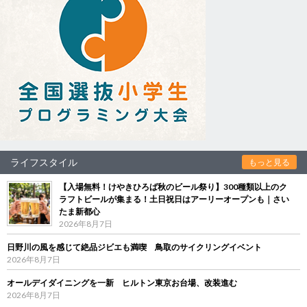
ライフスタイル
もっと見る
【入場無料！けやきひろば秋のビール祭り】300種類以上のク
ラフトビールが集まる！土日祝日はアーリーオープンも｜さい
たま新都心
2026年8月7日
日野川の風を感じて絶品ジビエも満喫 鳥取のサイクリングイベント
2026年8月7日
オールデイダイニングを一新 ヒルトン東京お台場、改装進む
2026年8月7日