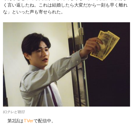
く言い返したね。これは結婚したら大変だから一刻も早く離れ
な」といった声も寄せられた。
(C)テレビ朝日
第2話は
TVer
で配信中。