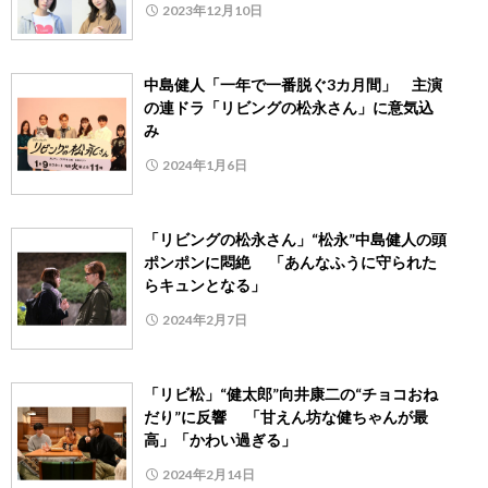
2023年12月10日
中島健人「一年で一番脱ぐ3カ月間」 主演
の連ドラ「リビングの松永さん」に意気込
み
2024年1月6日
「リビングの松永さん」“松永”中島健人の頭
ポンポンに悶絶 「あんなふうに守られた
らキュンとなる」
2024年2月7日
「リビ松」“健太郎”向井康二の“チョコおね
だり”に反響 「甘えん坊な健ちゃんが最
高」「かわい過ぎる」
2024年2月14日