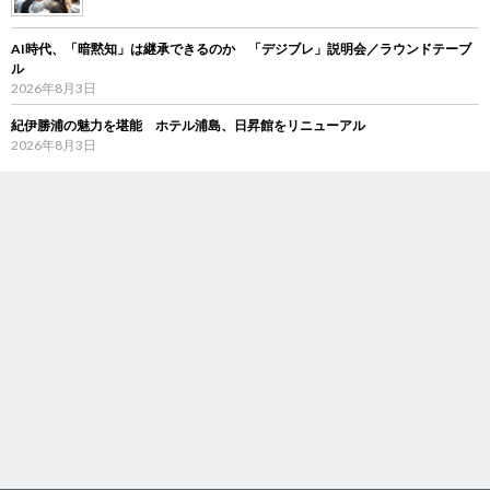
AI時代、「暗黙知」は継承できるのか 「デジブレ」説明会／ラウンドテーブ
ル
2026年8月3日
紀伊勝浦の魅力を堪能 ホテル浦島、日昇館をリニューアル
2026年8月3日