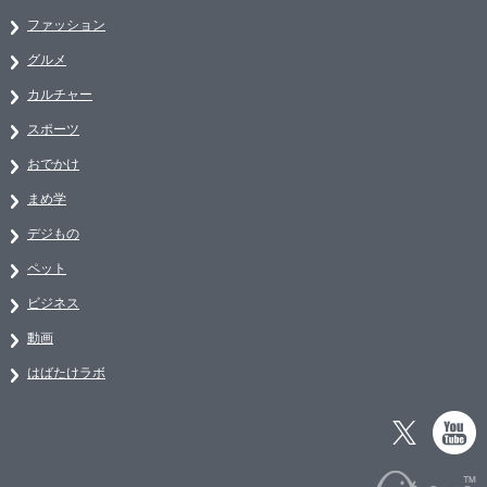
ファッション
グルメ
カルチャー
スポーツ
おでかけ
まめ学
デジもの
ペット
ビジネス
動画
はばたけラボ