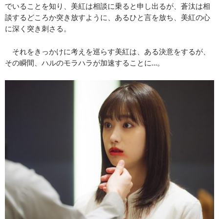
でいることを知り、美紅は相談に乗ると申し出るが、蒼汰は相
談するどころか突き放すように、あるひと言を放ち、美紅の心
に深く突き刺さる。
それをきっかけに考えを巡らす美紅は、ある決意をするが、
その瞬間、ハルのモラハラが加速することに…。