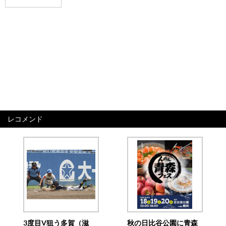
レコメンド
3度目V狙う多賀（滋
秋の日比谷公園に青森