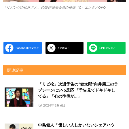
「リビングの松永さん」の製作発表会見の模様（C）エンタメOVO
関連記事
「リビ松」次週予告の“健太郎”向井康二のラ
ブシーンにSNS反応 「予告見てドキドキし
てる」「心の準備が…」
2024年3月6日
中島健人「優しい人しかいないシェアハウ