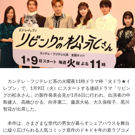
カンテレ・フジテレビ系の火曜夜11時ドラマ枠「火ドラ★イ
レブン」で、1月9日（火）にスタートする連続ドラマ「リビン
グの松永さん」の製作発表会見が1月6日に行われ、出演者の中
島健人、高橋ひかる、向井康二、藤原大祐、大久保桜子、黒川
智花が出席した。
本作は、さまざまな世代の男女が暮らすシェアハウスを舞台
に繰り広げられる人気コミック原作のドキドキ年の差ラブコメ