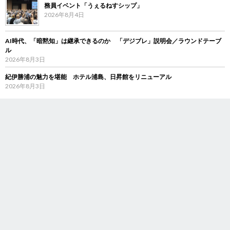
務員イベント「うぇるねすシップ」
2026年8月4日
AI時代、「暗黙知」は継承できるのか 「デジブレ」説明会／ラウンドテーブ
ル
2026年8月3日
紀伊勝浦の魅力を堪能 ホテル浦島、日昇館をリニューアル
2026年8月3日