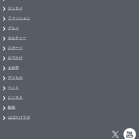
エンタメ
ファッション
グルメ
カルチャー
スポーツ
おでかけ
まめ学
デジもの
ペット
ビジネス
動画
はばたけラボ