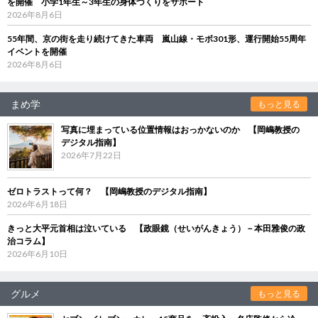
を開催 小学1年生～3年生の身体づくりをサポート
2026年8月6日
55年間、京の街を走り続けてきた車両 嵐山線・モボ301形、運行開始55周年
イベントを開催
2026年8月6日
まめ学
もっと見る
写真に埋まっている位置情報はおっかないのか 【岡嶋教授の
デジタル指南】
2026年7月22日
ゼロトラストって何？ 【岡嶋教授のデジタル指南】
2026年6月18日
きっと大平元首相は泣いている 【政眼鏡（せいがんきょう）－本田雅俊の政
治コラム】
2026年6月10日
グルメ
もっと見る