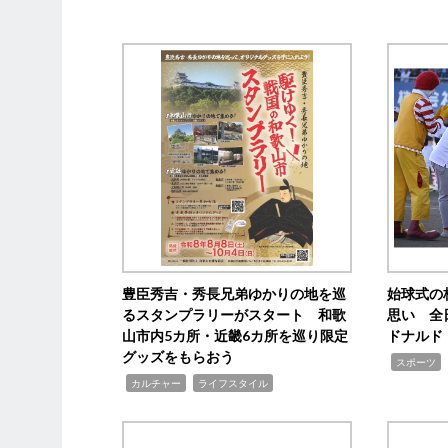
豊臣秀吉・秀長兄弟ゆかりの地を巡
始球式の
るスタンプラリーがスタート 和歌
思い 全
山市内5カ所・近畿6カ所を巡り限定
ドナルド
グッズをもらおう
,
スポーツ
,
,
カルチャー
ライフスタイル