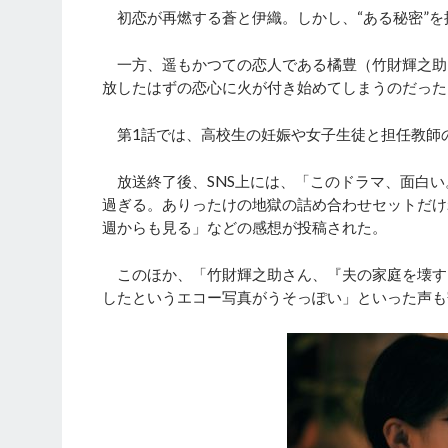
初恋が再燃する蒼と伊織。しかし、“ある秘密”を
一方、遥もかつての恋人である橘豊（竹財輝之助
放したはずの恋心に火が付き始めてしまうのだった
第1話では、高校生の妊娠や女子生徒と担任教師
放送終了後、SNS上には、「このドラマ、面白い
過ぎる。ありったけの地獄の詰め合わせセットだけ
週からも見る」などの感想が投稿された。
このほか、「竹財輝之助さん、『夫の家庭を壊す
したというエコー写真がうそっぽい」といった声も