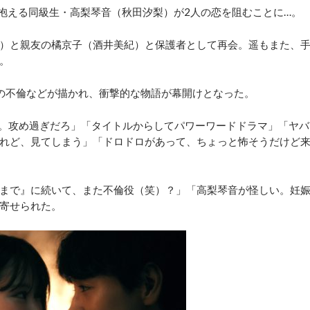
抱える同級生・高梨琴音（秋田汐梨）が2人の恋を阻むことに…。
）と親友の橘京子（酒井美紀）と保護者として再会。遥もまた、
。
の不倫などが描かれ、衝撃的な物語が幕開けとなった。
。攻め過ぎだろ」「タイトルからしてパワーワードドラマ」「ヤバ
れど、見てしまう」「ドロドロがあって、ちょっと怖そうだけど
まで』に続いて、また不倫役（笑）？」「高梨琴音が怪しい。妊
寄せられた。