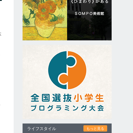
タ
不
サ
に
べ
ライフスタイル
もっと見る