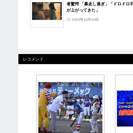
者驚愕 「暴走し過ぎ」「ドロドロ
が上がってきた」
2024年10月30日
レコメンド