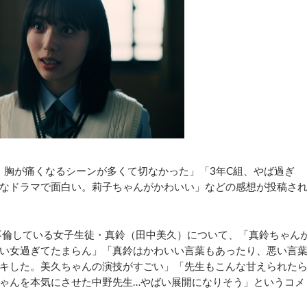
。胸が痛くなるシーンが多くて切なかった」「3年C組、やば過ぎ
なドラマで面白い。莉子ちゃんがかわいい」などの感想が投稿さ
不倫している女子生徒・真鈴（田中美久）について、「真鈴ちゃん
い女過ぎてたまらん」「真鈴はかわいい言葉もあったり、悪い言
キした。美久ちゃんの演技がすごい」「先生もこんな甘えられた
ゃんを本気にさせた中野先生…やばい展開になりそう」というコメ