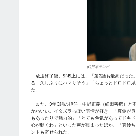
(C)日本テレビ
放送終了後、SNS上には、「第2話も最高だった
る。久しぶりにハマりそう」「ちょっとドロドロ系
た。
また、3年C組の担任・中野正義（細田善彦）と
かわいい。イタズラっぽい表情が好き」「真鈴が良
もあったりで魅力的」「とても色気があってドキド
心が動くわ」といった声が集まったほか、「真鈴ち
ントも寄せられた。