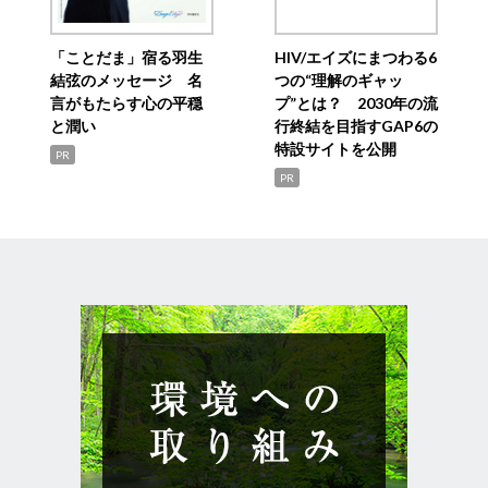
「ことだま」宿る羽生
HIV/エイズにまつわる6
結弦のメッセージ 名
つの“理解のギャッ
言がもたらす心の平穏
プ”とは？ 2030年の流
と潤い
行終結を目指すGAP6の
特設サイトを公開
PR
PR