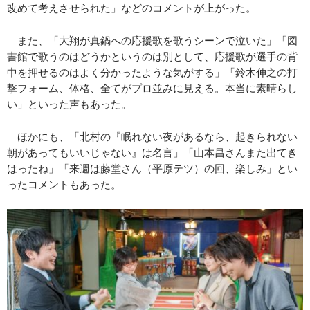
改めて考えさせられた」などのコメントが上がった。
また、「大翔が真鍋への応援歌を歌うシーンで泣いた」「図
書館で歌うのはどうかというのは別として、応援歌が選手の背
中を押せるのはよく分かったような気がする」「鈴木伸之の打
撃フォーム、体格、全てがプロ並みに見える。本当に素晴らし
い」といった声もあった。
ほかにも、「北村の『眠れない夜があるなら、起きられない
朝があってもいいじゃない』は名言」「山本昌さんまた出てき
はったね」「来週は藤堂さん（平原テツ）の回、楽しみ」とい
ったコメントもあった。