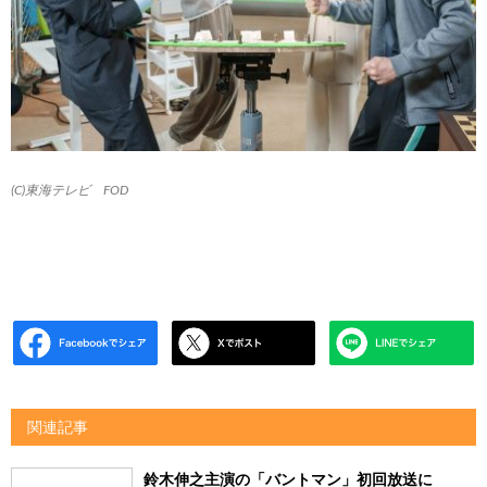
(C)東海テレビ FOD
関連記事
鈴木伸之主演の「バントマン」初回放送に