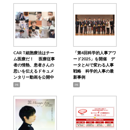
CAR T細胞療法はチー
「第4回科学的人事アワ
ム医療だ！ 医療従事
ード2025」を開催 デ
者の情熱、患者さんの
ータとAIで変わる人事
思いを伝えるドキュメ
戦略 科学的人事の最
ンタリー動画を公開中
新事例
PR
PR