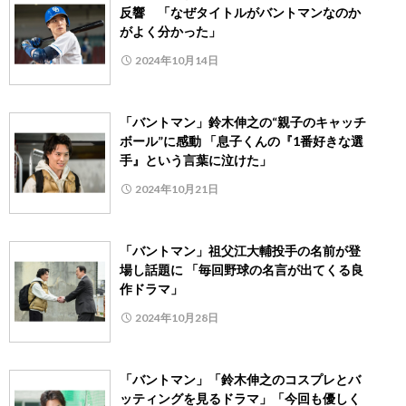
反響 「なぜタイトルがバントマンなのか
がよく分かった」
2024年10月14日
「バントマン」鈴木伸之の“親子のキャッチ
ボール”に感動 「息子くんの『1番好きな選
手』という言葉に泣けた」
2024年10月21日
「バントマン」祖父江大輔投手の名前が登
場し話題に 「毎回野球の名言が出てくる良
作ドラマ」
2024年10月28日
「バントマン」「鈴木伸之のコスプレとバ
ッティングを見るドラマ」「今回も優しく