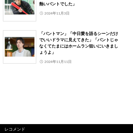
熱いバントでした」
2024年11月3日
「バントマン」「中日愛を語るシーンだけ
でいいドラマに見えてきた」「バントじゃ
なくてたまにはホームラン狙いにいきまし
ょうよ」
2024年11月11日
レコメンド