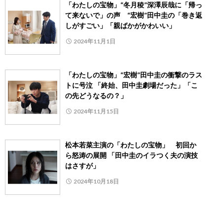
「わたしの宝物」“冬月稜”深澤辰哉に「帰っ
て来ないで」の声 “宏樹”田中圭の「巻き返
しがすごい」「親ばかがかわいい」
2024年11月1日
「わたしの宝物」“宏樹”田中圭の衝撃のラス
トに号泣 「終始、田中圭劇場だった」「こ
の先どうなるの？」
2024年11月15日
松本若菜主演の「わたしの宝物」 初回か
ら怒涛の展開 「田中圭のイラつく夫の演技
はさすが」
2024年10月18日