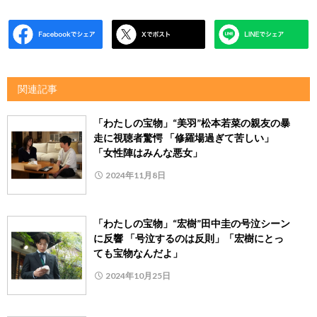
関連記事
「わたしの宝物」“美羽”松本若菜の親友の暴
走に視聴者驚愕 「修羅場過ぎて苦しい」
「女性陣はみんな悪女」
2024年11月8日
「わたしの宝物」“宏樹”田中圭の号泣シーン
に反響 「号泣するのは反則」「宏樹にとっ
ても宝物なんだよ」
2024年10月25日