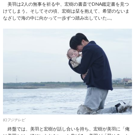
美羽は2人の無事を祈る中、宏樹の書斎でDNA鑑定書を見つ
けてしまう。そしてその頃、宏樹は栞を抱えて、希望のないま
なざしで海の中に向かって一歩ずつ踏み出していた…。
(C)フジテレビ
終盤では、美羽と宏樹が話し合いを持ち、宏樹が美羽に「俺