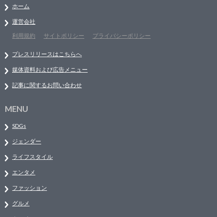
ホーム
運営会社
利用規約
サイトポリシー
プライバシーポリシー
プレスリリースはこちらへ
媒体資料および広告メニュー
記事に関するお問い合わせ
MENU
SDGs
ジェンダー
ライフスタイル
エンタメ
ファッション
グルメ