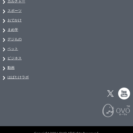
カルチャー
スポーツ
おでかけ
まめ学
デジもの
ペット
ビジネス
動画
はばたけラボ