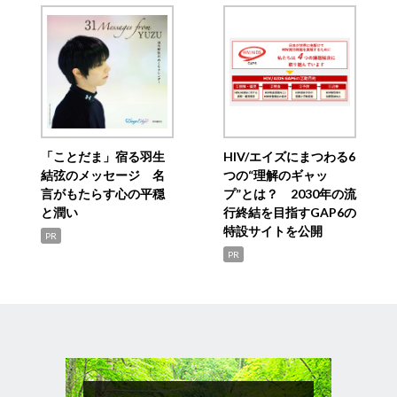
「ことだま」宿る羽生
HIV/エイズにまつわる6
結弦のメッセージ 名
つの“理解のギャッ
言がもたらす心の平穏
プ”とは？ 2030年の流
と潤い
行終結を目指すGAP6の
特設サイトを公開
PR
PR