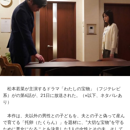
松本若菜が主演するドラマ「わたしの宝物」（フジテレビ
系）がの第6話が、21日に放送された。（※以下、ネタバレあ
り）
本作は、夫以外の男性との子どもを、夫との子と偽って産ん
で育てる「托卵（たくらん）」を題材に、“大切な宝物”を守る
ために悪女になることを決意した1人の女性とその夫、そして