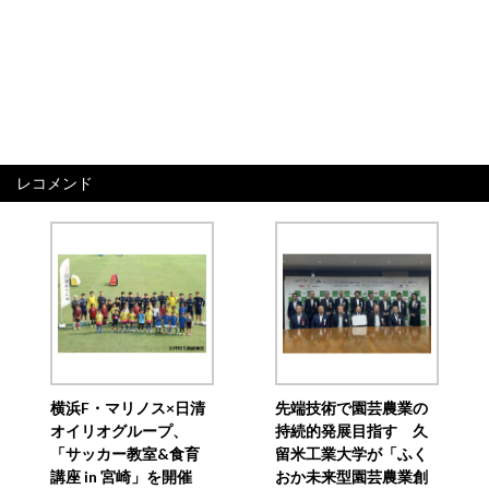
レコメンド
横浜F・マリノス×日清
先端技術で園芸農業の
オイリオグループ、
持続的発展目指す 久
「サッカー教室&食育
留米工業大学が「ふく
講座 in 宮崎」を開催
おか未来型園芸農業創