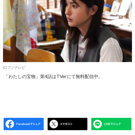
(C)フジテレビ
「わたしの宝物」第4話はTVerにて無料配信中。