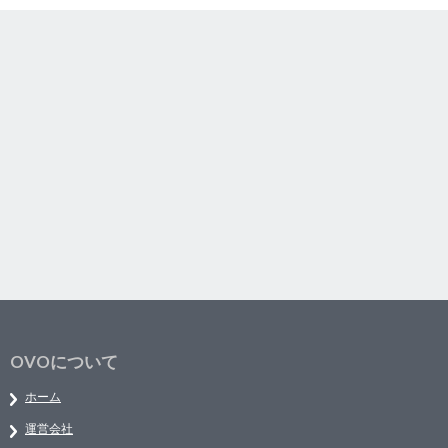
OVOについて
ホーム
運営会社