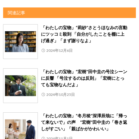
関連記事
「わたしの宝物」“莉紗”さとうほなみの言動
にツッコミ殺到 「自分がしたことを棚に上
げ過ぎ」「まず謝りなよ」
2024年12月6日
「わたしの宝物」“宏樹”田中圭の号泣シーン
に反響 「号泣するのは反則」「宏樹にとっ
ても宝物なんだよ」
2024年10月25日
「わたしの宝物」“冬月稜”深澤辰哉に「帰っ
て来ないで」の声 “宏樹”田中圭の「巻き返
しがすごい」「親ばかがかわいい」
2024年11月1日