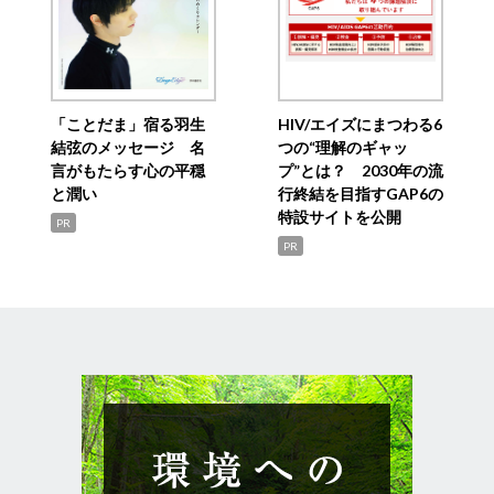
「ことだま」宿る羽生
HIV/エイズにまつわる6
結弦のメッセージ 名
つの“理解のギャッ
言がもたらす心の平穏
プ”とは？ 2030年の流
と潤い
行終結を目指すGAP6の
特設サイトを公開
PR
PR