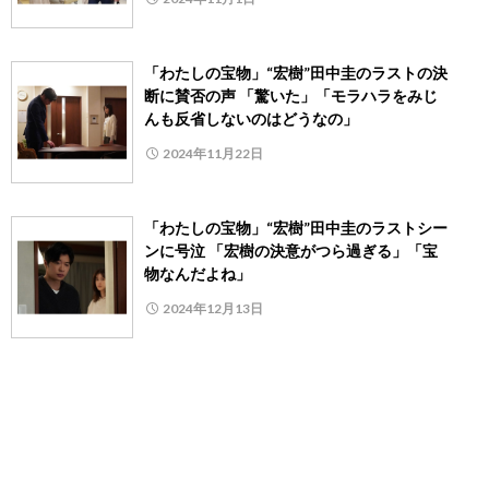
「わたしの宝物」“宏樹”田中圭のラストの決
断に賛否の声 「驚いた」「モラハラをみじ
んも反省しないのはどうなの」
2024年11月22日
「わたしの宝物」“宏樹”田中圭のラストシー
ンに号泣 「宏樹の決意がつら過ぎる」「宝
物なんだよね」
2024年12月13日