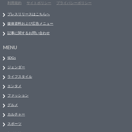
利用規約
サイトポリシー
プライバシーポリシー
プレスリリースはこちらへ
媒体資料および広告メニュー
記事に関するお問い合わせ
MENU
SDGs
ジェンダー
ライフスタイル
エンタメ
ファッション
グルメ
カルチャー
スポーツ