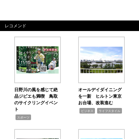
レコメンド
日野川の風を感じて絶
オールデイダイニング
品ジビエも満喫 鳥取
を一新 ヒルトン東京
のサイクリングイベン
お台場、改装進む
ト
,
,
ビジネス
ライフスタイル
,
スポーツ