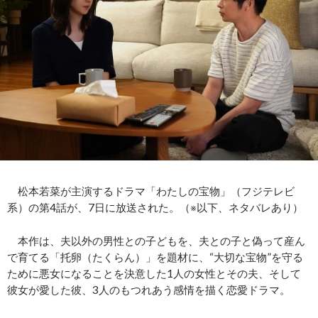
松本若菜が主演するドラマ「わたしの宝物」（フジテレビ
系）の第4話が、7日に放送された。（※以下、ネタバレあり）
本作は、夫以外の男性との子どもを、夫との子と偽って産ん
で育てる「托卵（たくらん）」を題材に、“大切な宝物”を守る
ために悪女になることを決意した1人の女性とその夫、そして
彼女が愛した彼、3人のもつれあう感情を描く恋愛ドラマ。