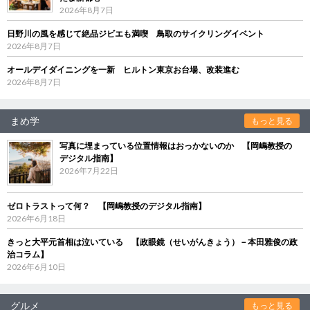
2026年8月7日
日野川の風を感じて絶品ジビエも満喫 鳥取のサイクリングイベント
2026年8月7日
オールデイダイニングを一新 ヒルトン東京お台場、改装進む
2026年8月7日
まめ学
もっと見る
写真に埋まっている位置情報はおっかないのか 【岡嶋教授の
デジタル指南】
2026年7月22日
ゼロトラストって何？ 【岡嶋教授のデジタル指南】
2026年6月18日
きっと大平元首相は泣いている 【政眼鏡（せいがんきょう）－本田雅俊の政
治コラム】
2026年6月10日
グルメ
もっと見る