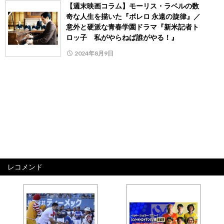
【週末映画コラム】モーリス・ラベルの数
奇な人生を描いた『ボレロ 永遠の旋律』／
意外と硬派な青春学園ドラマ『新米記者ト
ロッ子 私がやらねば誰がやる！』
2024年8月9日
レコメンド