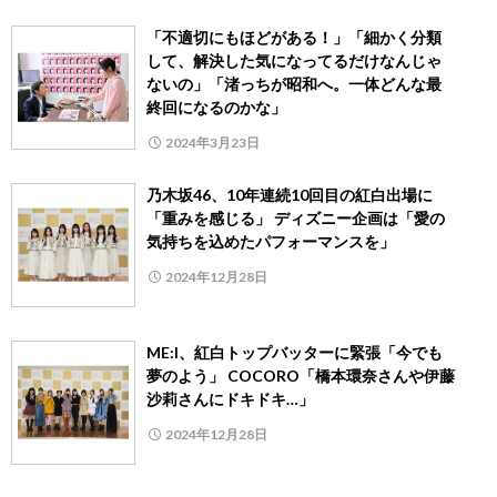
「不適切にもほどがある！」「細かく分類
して、解決した気になってるだけなんじゃ
ないの」「渚っちが昭和へ。一体どんな最
終回になるのかな」
2024年3月23日
乃木坂46、10年連続10回目の紅白出場に
「重みを感じる」 ディズニー企画は「愛の
気持ちを込めたパフォーマンスを」
2024年12月28日
ME:I、紅白トップバッターに緊張「今でも
夢のよう」 COCORO「橋本環奈さんや伊藤
沙莉さんにドキドキ…」
2024年12月28日