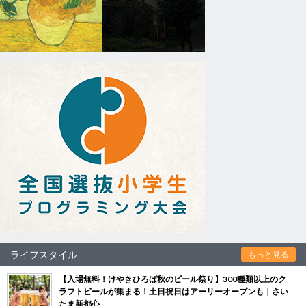
ライフスタイル
もっと見る
【入場無料！けやきひろば秋のビール祭り】300種類以上のク
ラフトビールが集まる！土日祝日はアーリーオープンも｜さい
たま新都心