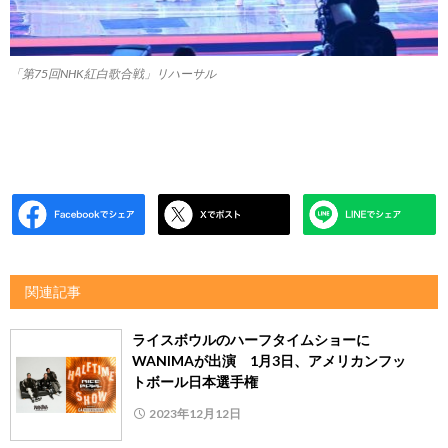
「第75回NHK紅白歌合戦」リハーサル
関連記事
ライスボウルのハーフタイムショーに
WANIMAが出演 1月3日、アメリカンフッ
トボール日本選手権
2023年12月12日