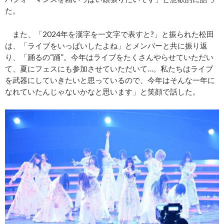
た。
また、「2024年を漢字を一文字で表すと?」と振られた松田
は、「ライブをいっぱいしたよね」とメンバーと共に振り返
り、「踊るの“踊”。今年はライブをたくさんやらせていただい
て、夏にフェスにも参加させていただいて…。私たちはライブ
を武器にしていきたいと思っているので、今年はそんな一年に
なれていたんじゃないかなと思います」と笑顔で話した。