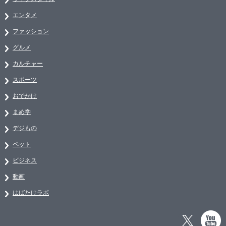
エンタメ
ファッション
グルメ
カルチャー
スポーツ
おでかけ
まめ学
デジもの
ペット
ビジネス
動画
はばたけラボ