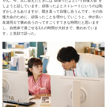
ゃん。今、次に会えたときには“頑張ったよという自慢大会”を
しようと話しています。頑張ったよとストレートにいうのは恥
ずかしさもありますが、開き直って自慢し合うんです。その自
慢大会のために、頑張ったことを増やしていこうと。仲が良い
友達同士で褒め合うのってすごくすてきな時間だと思います
し、自然体で過ごせる3人の時間が大好きで、救われていま
す」と笑顔で語った。