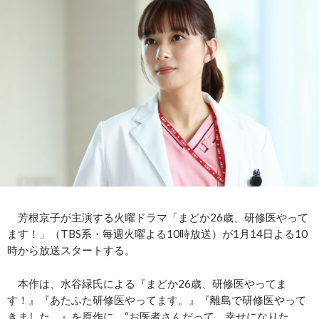
芳根京子が主演する火曜ドラマ「まどか26歳、研修医やって
ます！」（TBS系・毎週火曜よる10時放送）が1月14日よる10
時から放送スタートする。
本作は、水谷緑氏による『まどか26歳、研修医やってま
す！』『あたふた研修医やってます。』『離島で研修医やって
きました。』を原作に、“お医者さんだって、幸せになりた