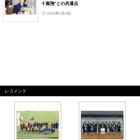
十嵐翔”との共通点
2025年2月3日
レコメンド