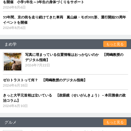
を開催 小学1年生～3年生の身体づくりをサポート
2026年8月6日
55年間、京の街を走り続けてきた車両 嵐山線・モボ301形、運行開始55周年
イベントを開催
2026年8月6日
まめ学
もっと見る
写真に埋まっている位置情報はおっかないのか 【岡嶋教授の
デジタル指南】
2026年7月22日
ゼロトラストって何？ 【岡嶋教授のデジタル指南】
2026年6月18日
きっと大平元首相は泣いている 【政眼鏡（せいがんきょう）－本田雅俊の政
治コラム】
2026年6月10日
グルメ
もっと見る