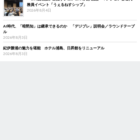
務員イベント「うぇるねすシップ」
2026年8月4日
AI時代、「暗黙知」は継承できるのか 「デジブレ」説明会／ラウンドテーブ
ル
2026年8月3日
紀伊勝浦の魅力を堪能 ホテル浦島、日昇館をリニューアル
2026年8月3日