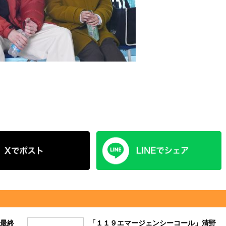
最終
「１１９エマージェンシーコール」清野