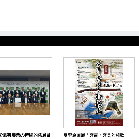
で園芸農業の持続的発展目
夏季企画展「秀吉・秀長と和歌