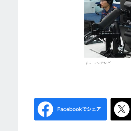
（C）フジテレビ