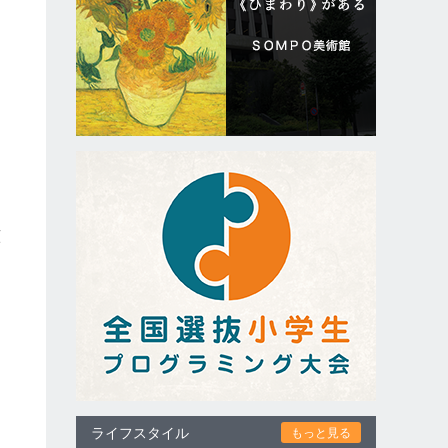
く
原
ライフスタイル
もっと見る