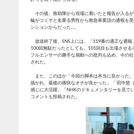
その後、救助隊から現場に着いたと報告が入るが
輪がコミヤと名乗る男性から救急車要請の通報を受
ンションからだった…。
放送終了後、SNS上には、「119番の適正な通報
100回無駄だったとしても、101回目も出場させ
フルエンサーの勝手な扇動への批判も込め、今の社
された。
また、このほか「今回の脚本は本当に良かった。
描かれ、最後の痛快なオチが良かった」「 田中悠
感じに大活躍」「NHKのドキュメンタリーを見て
コメントも投稿された。