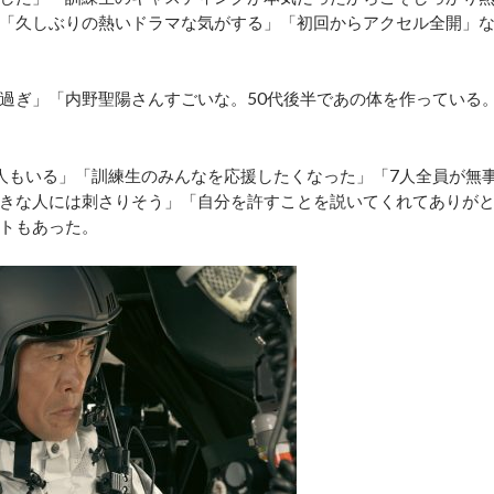
「久しぶりの熱いドラマな気がする」「初回からアクセル全開」
過ぎ」「内野聖陽さんすごいな。50代後半であの体を作っている
人もいる」「訓練生のみんなを応援したくなった」「7人全員が無
きな人には刺さりそう」「自分を許すことを説いてくれてありが
トもあった。