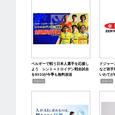
ベルギーで戦う日本人選手を応援し
ドジャー
よう シント＝トロイデン戦全試合
など岩手
をBS10が今季も無料放送
いわてが8
,
,
,
スポーツ
スポーツ