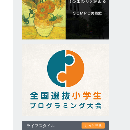
、
す
ライフスタイル
もっと見る
熱