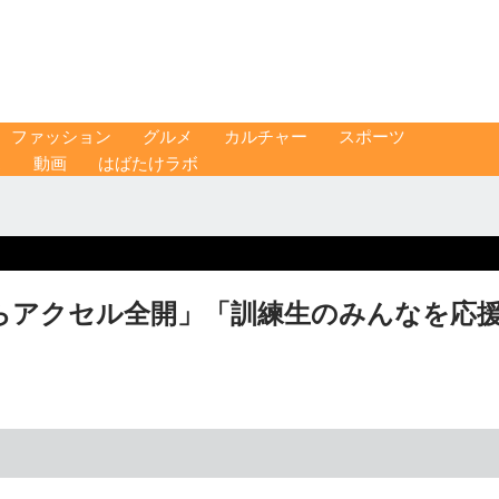
ファッション
グルメ
カルチャー
スポーツ
ス
動画
はばたけラボ
からアクセル全開」「訓練生のみんなを応