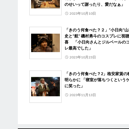
のせいって謝ったり、愛だなぁ」
2023年10月10日
「きのう何食べた？２」“小日向”山
史と“航” 磯村勇斗のコスプレに視
喜 「小日向さんとジルベールの
レ最高でした」
2023年10月23日
「きのう何食べた？2」格安家賃の
明らかに 「寝室が落ちつくという
に笑った」
2023年11月13日