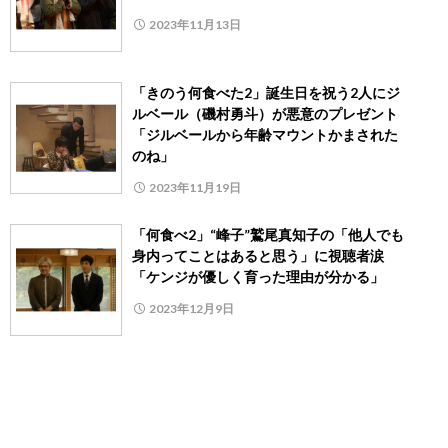
2023年11月13日
「きのう何食べた2」誕生日を祝う2人にジ
ルベール（磯村勇斗）が悪意のプレゼント
「ジルベールから年齢マウントかまされた
のね」
2023年11月19日
「何食べ2」“峰子”鷲尾真知子の「他人でも
身内ってことはあると思う」に視聴者涙
「ケンジが優しく育った理由が分かる」
2023年12月9日