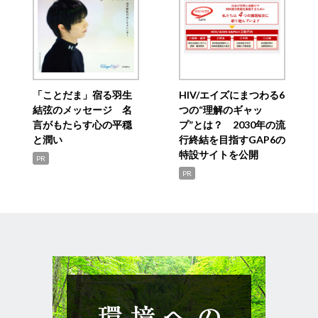
「ことだま」宿る羽生
HIV/エイズにまつわる6
結弦のメッセージ 名
つの“理解のギャッ
言がもたらす心の平穏
プ”とは？ 2030年の流
と潤い
行終結を目指すGAP6の
特設サイトを公開
PR
PR