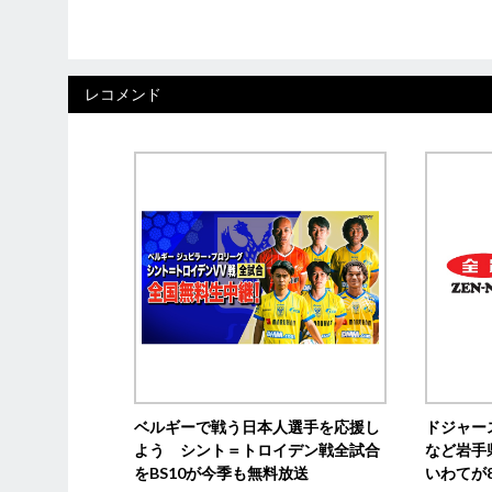
レコメンド
ベルギーで戦う日本人選手を応援し
ドジャー
よう シント＝トロイデン戦全試合
など岩手
をBS10が今季も無料放送
いわてが8