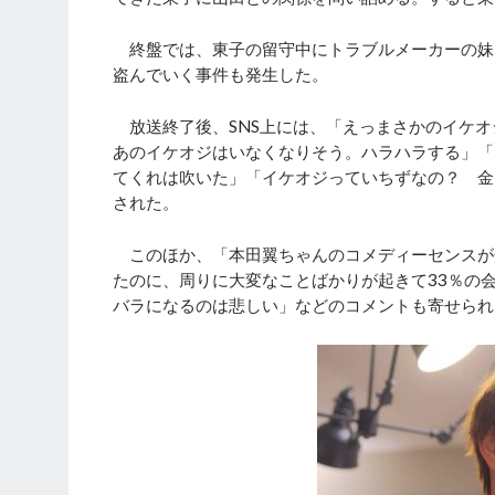
終盤では、東子の留守中にトラブルメーカーの妹
盗んでいく事件も発生した。
放送終了後、SNS上には、「えっまさかのイケオ
あのイケオジはいなくなりそう。ハラハラする」「
てくれは吹いた」「イケオジっていちずなの？ 金
された。
このほか、「本田翼ちゃんのコメディーセンスが
たのに、周りに大変なことばかりが起きて33％の
バラになるのは悲しい」などのコメントも寄せられ