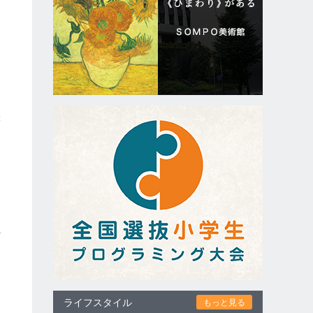
咲
勘
へ
資
ライフスタイル
もっと見る