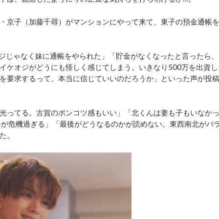
・京子（加藤千尋）がマンションにやって来て、東子の預金通帳
ジじゃなく妹に通帳をやられた」「貯金がなくなったと言ったら、
イケオジがどうにも怪しく感じてしまう。いきなり500万を出資し
を要求するって、本当に信じていいのだろうか」といった声が投
光ってる。古賀のポンコツ感もいい」「北くんは妻も子もいなか
会が危機過ぎる」「最後がどうなるのかが読めない。東西南北がバ
た。