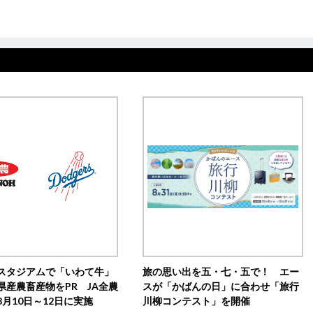
スタジアムで「いわて牛」
旅の思い出を五・七・五で！ エー
県産農畜産物をPR JA全農
スが「かばんの日」に合わせ「旅行
月10日～12日に実施
川柳コンテスト」を開催