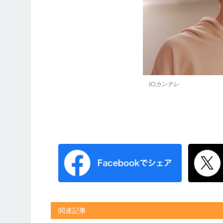
(C)カンテレ
関連記事