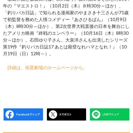
年の『マエストロ！』（10月2日（木）８時30分～ほか）、
「釣りバカ日誌」で知られる漫画家のやまさき十三さんが71歳
で初監督を務めた人情コメディー『あさひるばん』（10月9日
（木）8時30分～ほか）、第2次世界大戦直後の日本を舞台にし
たアメリカ映画『終戦のエンペラー』（10月16日（木）8時30
分～ほか）、石田ゆり子さん、大泉洋さんも出演したシリーズ
第19作『釣りバカ日誌17 あとは能登なれハマとなれ！』（10
月19日（日）12時～）。
詳細は、衛星劇場のホームページから。