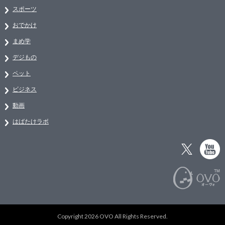
スポーツ
おでかけ
まめ学
デジもの
ペット
ビジネス
動画
はばたけラボ
Copyright 2026 OVO All Rights Reserved.