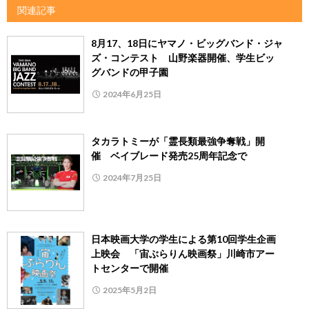
関連記事
8月17、18日にヤマノ・ビッグバンド・ジャ
ズ・コンテスト 山野楽器開催、学生ビッ
グバンドの甲子園
2024年6月25日
タカラトミーが「霊長類最強争奪戦」開
催 ベイブレード発売25周年記念で
2024年7月25日
日本映画大学の学生による第10回学生企画
上映会 「宙ぶらりん映画祭」川崎市アー
トセンターで開催
2025年5月2日