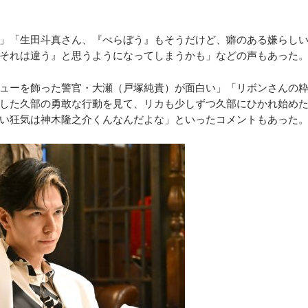
」「生田斗真さん、『べらぼう』もそうだけど、癖のある嫌らし
それは違う』と思うようになってしまうかも」などの声もあった
ューを飾った警官・大瀬（戸塚純貴）が面白い」「リボンさんの
した久部の勇敢な行動を見て、リカも少しずつ久部にひかれ始め
い狂気は神木隆之介くんなんだよな」といったコメントもあった