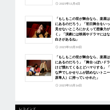
2025年11月6日
「もしもこの世が舞台なら、楽屋は
にあるのだろう」「初日舞台をいっ
見せないところにかえって想像力が
く」「演劇には映画やドラマにはな
白さがあるね」
2025年10月30日
「もしもこの世が舞台なら、楽屋は
にあるのだろう」「舞台っぽいドラ
けど慣れてくるとどハマりする」「
な声でしかせりふが読めないトニー
原隼人）に持っていかれた」
2025年10月16日
レコメンド