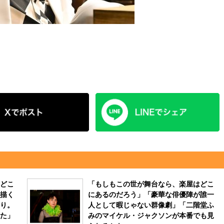
どこ
「もしもこの世が舞台なら、楽屋はどこ
描く
にあるのだろう」「豪華な俳優陣が誰一
り。
人として暇じゃない群像劇」「二階堂ふ
た」
みのマイケル・ジャクソンが本番でも見