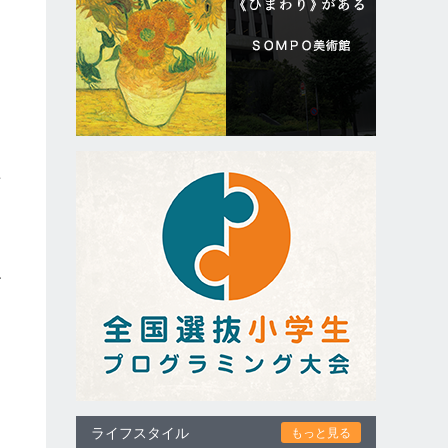
青
ね
ヤ
ライフスタイル
もっと見る
た