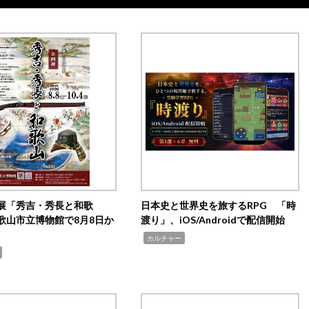
展「秀吉・秀長と和歌
日本史と世界史を旅するRPG 「時
歌山市立博物館で8月8日か
渡り」、iOS/Androidで配信開始
,
カルチャー