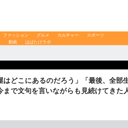
ファッション
グルメ
カルチャー
スポーツ
ス
動画
はばたけラボ
屋はどこにあるのだろう」「最後、全部
今まで文句を言いながらも見続けてきた