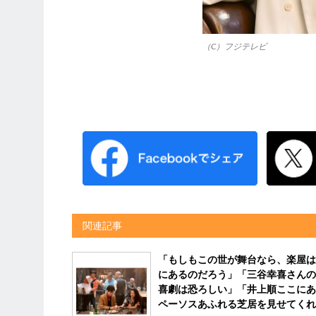
（C）フジテレビ
関連記事
「もしもこの世が舞台なら、楽屋は
にあるのだろう」「三谷幸喜さんの
喜劇は恐ろしい」「井上順ここにあ
ペーソスあふれる芝居を見せてくれ