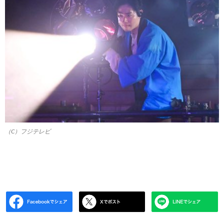
（C）フジテレビ