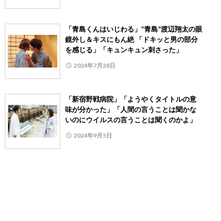
「青島くんはいじわる」“青島”渡辺翔太の眼
鏡外し＆キスにもん絶 「ドキッと男の部分
を感じる」「キュンキュン刺さった」
2024年7月28日
「新宿野戦病院」「ようやくタイトルの意
味が分かった」「人間の言うことは聞かな
いのにウイルスの言うことは聞くのかよ」
2024年9月5日