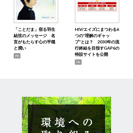
「ことだま」宿る羽生
HIV/エイズにまつわる6
結弦のメッセージ 名
つの“理解のギャッ
言がもたらす心の平穏
プ”とは？ 2030年の流
と潤い
行終結を目指すGAP6の
特設サイトを公開
PR
PR