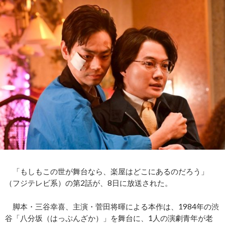
「もしもこの世が舞台なら、楽屋はどこにあるのだろう」
（フジテレビ系）の第2話が、8日に放送された。
脚本・三谷幸喜、主演・菅田将暉による本作は、1984年の渋
谷「八分坂（はっぷんざか）」を舞台に、1人の演劇青年が老