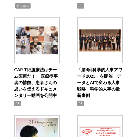
,
ビジネス
PR
CAR T細胞療法はチー
「第4回科学的人事アワ
ム医療だ！ 医療従事
ード2025」を開催 デ
者の情熱、患者さんの
ータとAIで変わる人事
思いを伝えるドキュメ
戦略 科学的人事の最
ンタリー動画を公開中
新事例
PR
PR