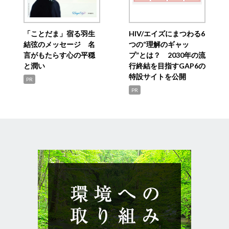
「ことだま」宿る羽生
HIV/エイズにまつわる6
結弦のメッセージ 名
つの“理解のギャッ
言がもたらす心の平穏
プ”とは？ 2030年の流
と潤い
行終結を目指すGAP6の
特設サイトを公開
PR
PR