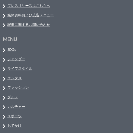
プレスリリースはこちらへ
媒体資料および広告メニュー
記事に関するお問い合わせ
MENU
SDGs
ジェンダー
ライフスタイル
エンタメ
ファッション
グルメ
カルチャー
スポーツ
おでかけ