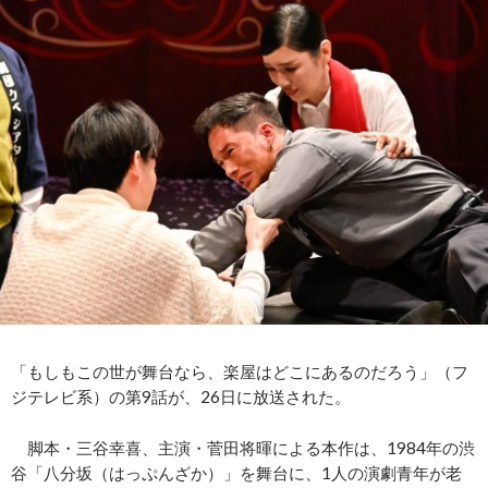
「もしもこの世が舞台なら、楽屋はどこにあるのだろう」（フ
ジテレビ系）の第9話が、26日に放送された。
脚本・三谷幸喜、主演・菅田将暉による本作は、1984年の渋
谷「八分坂（はっぷんざか）」を舞台に、1人の演劇青年が老