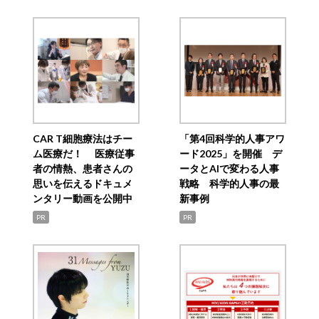
CAR T細胞療法はチー
「第4回科学的人事アワ
ム医療だ！ 医療従事
ード2025」を開催 デ
者の情熱、患者さんの
ータとAIで変わる人事
思いを伝えるドキュメ
戦略 科学的人事の最
ンタリー動画を公開中
新事例
PR
PR