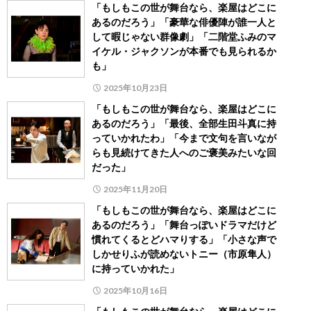
「もしもこの世が舞台なら、楽屋はどこに
あるのだろう」「豪華な俳優陣が誰一人と
して暇じゃない群像劇」「二階堂ふみのマ
イケル・ジャクソンが本番でも見られるか
も」
2025年10月23日
「もしもこの世が舞台なら、楽屋はどこに
あるのだろう」「最後、全部生田斗真に持
っていかれたわ」「今まで文句を言いなが
らも見続けてきた人へのご褒美みたいな回
だった」
2025年11月20日
「もしもこの世が舞台なら、楽屋はどこに
あるのだろう」「舞台っぽいドラマだけど
慣れてくるとどハマりする」「小さな声で
しかせりふが読めないトニー（市原隼人）
に持っていかれた」
2025年10月16日