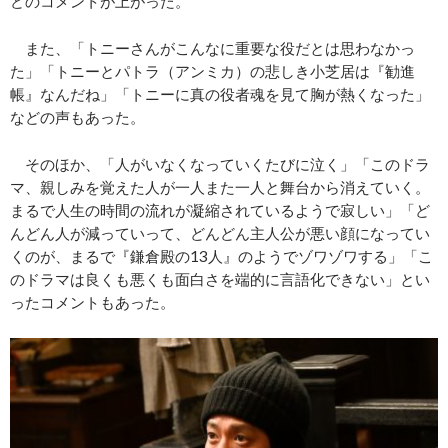
どのコメントが上がった。
また、「トニーさんがこんなに重要な役だとは思わなかっ
た」「トニーとパトラ（アンミカ）の悲しき小芝居は『勧進
帳』なんだね」「トニーに真の役者魂を見て胸が熱くなった」
などの声もあった。
そのほか、「人がいなくなっていくたびに泣く」「このドラ
マ、親しみを覚えた人が一人また一人と舞台から消えていく。
まるで人生の時間の流れが凝縮されているようで寂しい」「ど
んどん人が減っていって、どんどん主人公が悪い顔になってい
くのが、まるで『鎌倉殿の13人』のようでゾワゾワする」「こ
のドラマは良くも悪くも面白さを端的に言語化できない」とい
ったコメントもあった。