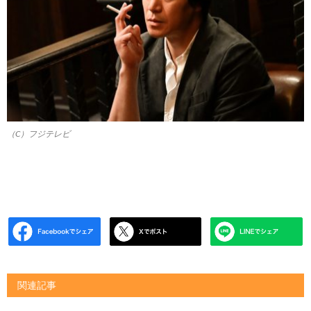
（C）フジテレビ
関連記事