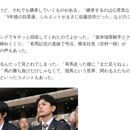
けど、それでも継承していくものがある」「継承するのは心意気な
」「5年後の目黒蓮。シルエットがまさに佐藤浩市だった」などの
ングでキチッと回収してくれたのでよかった」「坂井瑠星騎手と
締めくくり」「有馬記念の直線で号泣。椎名社長（沢村一樹）が
の声もあった。
るんだって見とれてしまった」「有馬走った後に『まだ足りねぇ
「馬の勝ち負けだけじゃなくて、競馬という世界、関わる人たち
といったコメントもあった。