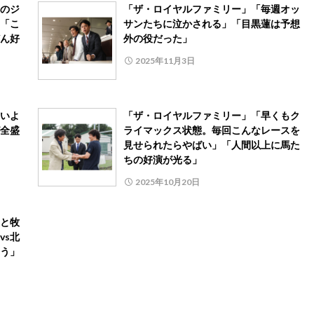
のジ
「ザ・ロイヤルファミリー」「毎週オッ
「こ
サンたちに泣かされる」「目黒蓮は予想
ん好
外の役だった」
2025年11月3日
いよ
「ザ・ロイヤルファミリー」「早くもク
全盛
ライマックス状態。毎回こんなレースを
見せられたらやばい」「人間以上に馬た
ちの好演が光る」
2025年10月20日
と牧
vs北
う」