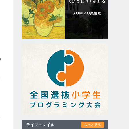
た
あ
夢
ぎ
ライフスタイル
もっと見る