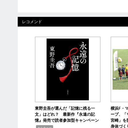
レコメンド
東野圭吾が選んだ「記憶に残る一
横浜F・
文」はどれ？ 最新作『永遠の記
ープ、「
憶』発売で読者参加型キャンペーン
宮崎」を
身体づく
,
カルチャー