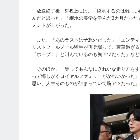
放送終了後、SNS上には、「継承するのは難しい
んだと思った」「継承の美学を学んだ3カ月だった
メントが上がった。
また、「あのラストは予想外だった」「エンディ
リストフ・ルメール騎手が再登場って、豪華過ぎる
『ホープ！』と叫んでいるのも胸アツだった」など
そのほか、「馬ってあんなにきれいな走り方をす
って悔しがるロイヤルファミリーがかわいかった」
思い、人生そのものが詰まっていて胸アツだった」