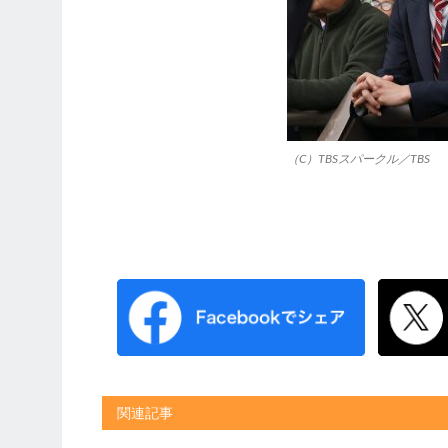
（C）TBSスパークル／TBS
関連記事