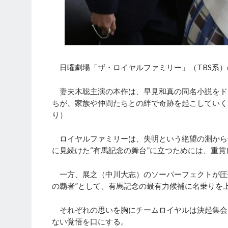
日曜劇場「ザ・ロイヤルファミリー」（TBS系）
妻夫木聡主演の本作は、早見和真の同名小説をド
ちが、家族や仲間たちとの絆で奇跡を起こしていく
り）
ロイヤルファミリーは、失明という絶望の淵から
に見続けた“有馬記念の舞台”に立つためには、重
一方、展之（中川大志）のソーパーフェクトが圧
の覇者”として、有馬記念の最有力候補に名乗りを
それぞれの思いを胸にチームロイヤルは決起集会
ない覚悟を口にする。