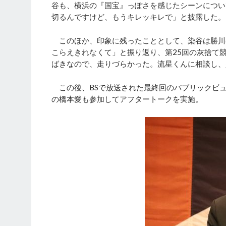
谷も、横浜の『国宝』っぽさを感じたシーンについ
切るんですけど、もうキレッキレで」と披露した。
このほか、印象に残ったこととして、染谷は勝川
こらえきれなくて」と振り返り、第25回の灰捨て
ばきなので、走りづらかった。流星くんに相談し、
この後、BSで放送された最終回のパブリックビ
の橋本愛も参加してアフタートークを実施。