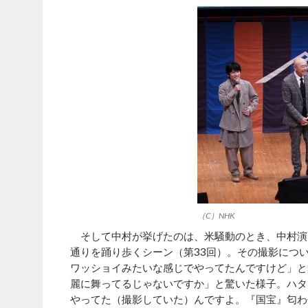
（C）NHK
そして中村が挙げたのは、米騒動のとき、中村演
通りを踊り歩くシーン（第33回）。その撮影につ
ワッショイみたいな感じでやってたんですけど」と
麗に舞ってるじゃないですか」と驚いた様子。ハタ
やってた（撮影していた）んですよ。『国宝』匂わ