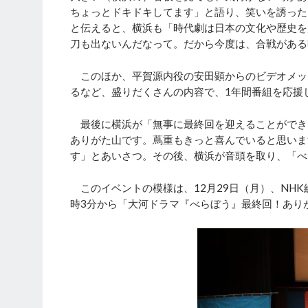
ちょっとドキドキしてます」と語り、笑いを誘った
と伝えると、横浜も「時代劇は日本の文化や歴史を
刀も出ないんだなって。だから今度は、合戦がある
このほか、平賀源内役の安田顕からのビデオメッ
るなど、盛りだくさんの内容で、1年間番組を応援
最後に横浜が「無事に最終回を迎えることができ
ありがた山です。蔦重もきっと喜んでいると思いま
す」とあいさつ。その後、横浜が音頭を取り、「べ
このイベントの模様は、12月29日（月）、NHK総
時3分から「大河ドラマ『べらぼう』最終回！あり