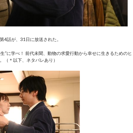
4話が、31日に放送された。
生”に学べ！ 前代未聞、動物の求愛行動から幸せに生きるためのヒ
。（＊以下、ネタバレあり）