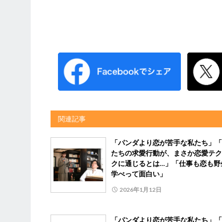
関連記事
「パンダより恋が苦手な私たち」「
たちの求愛行動が、まさか恋愛テク
クに通じるとは…」「仕事も恋も野
学べって面白い」
2026年1月12日
「パンダより恋が苦手な私たち」「