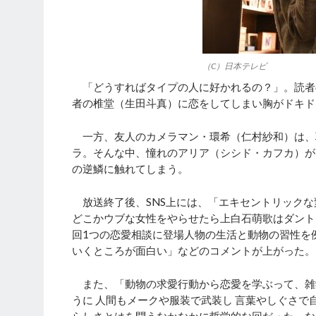
（C）日本テレビ
「どうすればタイプの人に好かれるの？」。読者
者の椎堂（生田斗真）に恋をしてしまい胸がドキド
一方、友人のカメラマン・環希（仁村紗和）は、
ラ。そんな中、憧れのアリア（シシド・カフカ）が
の逆鱗に触れてしまう。
放送終了後、SNS上には、「エキセントリックな
どこかウブな女性をやらせたら上白石萌歌はダント
回1つの恋愛相談に登場人物の生活と動物の習性を
いくところが面白い」などのコメントが上がった。
また、「動物の求愛行動から恋愛を学ぶって、雑
うに 人間もメークや服装で武装し 言葉やしぐさ