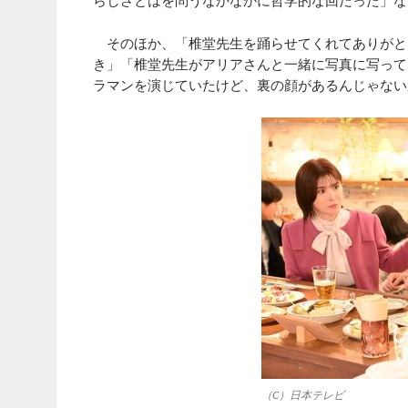
らしさとはを問うなかなかに哲学的な回だった」な
そのほか、「椎堂先生を踊らせてくれてありがと
き」「椎堂先生がアリアさんと一緒に写真に写って
ラマンを演じていたけど、裏の顔があるんじゃない
（C）日本テレビ