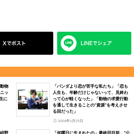
動物
「パンダより恋が苦手な私たち」「恋も
ニッ
人生も、年齢だけじゃないって、見終わ
生に
って心が軽くなった」「動物の求愛行動
を通して生きることの“資源”を考えさせ
る回だった」
2026年1月25日
紺野
「何曜日に生まれたの」最終回目前、“公