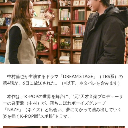
中村倫也が主演するドラマ「DREAM STAGE」（TBS系）の
第4話が、6日に放送された。（※以下、ネタバレを含みます）
本作は、K-POPの世界を舞台に、“元”天才音楽プロデューサ
ーの吾妻潤（中村）が、落ちこぼれボーイズグループ
「NAZE」（ネイズ）と出会い、夢に向かって踏み出していく
姿を描くK-POP版“スポ根”ドラマ。