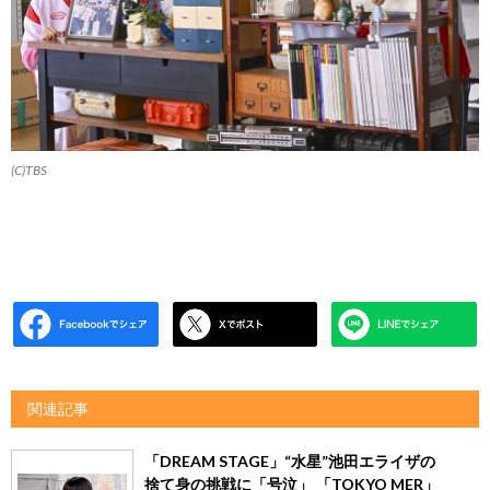
(C)TBS
関連記事
「DREAM STAGE」“水星”池田エライザの
捨て身の挑戦に「号泣」 「TOKYO MER」