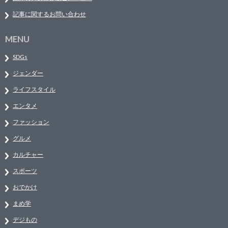
記事に関するお問い合わせ
MENU
SDGs
ジェンダー
ライフスタイル
エンタメ
ファッション
グルメ
カルチャー
スポーツ
おでかけ
まめ学
デジもの