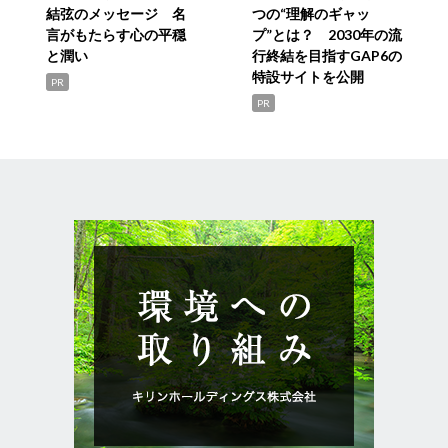
結弦のメッセージ 名
つの“理解のギャッ
言がもたらす心の平穏
プ”とは？ 2030年の流
と潤い
行終結を目指すGAP6の
特設サイトを公開
PR
PR