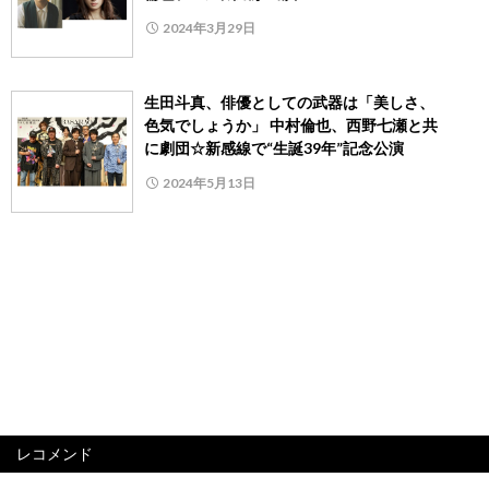
2024年3月29日
生田斗真、俳優としての武器は「美しさ、
色気でしょうか」 中村倫也、西野七瀬と共
に劇団☆新感線で“生誕39年”記念公演
2024年5月13日
レコメンド