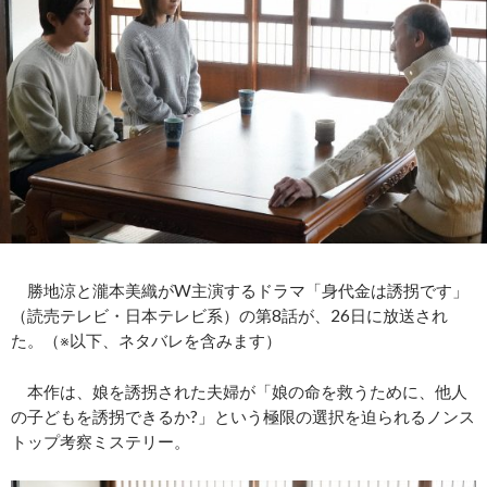
勝地涼と瀧本美織がW主演するドラマ「身代金は誘拐です」
（読売テレビ・日本テレビ系）の第8話が、26日に放送され
た。（※以下、ネタバレを含みます）
本作は、娘を誘拐された夫婦が「娘の命を救うために、他人
の子どもを誘拐できるか?」という極限の選択を迫られるノンス
トップ考察ミステリー。