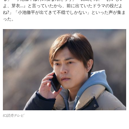
よ、芽衣…』と言っていたから、前に出ていたドラマの役だよ
ね?」「小池徹平が出てきて不穏でしかない」といった声が集ま
った。
(C)読売テレビ