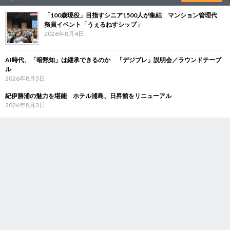
「100歳現役」目指すシニア1500人が集結 マンション管理代
務員イベント「うぇるねすシップ」
2026年8月4日
AI時代、「暗黙知」は継承できるのか 「デジブレ」説明会／ラウンドテーブ
ル
2026年8月3日
紀伊勝浦の魅力を堪能 ホテル浦島、日昇館をリニューアル
2026年8月3日