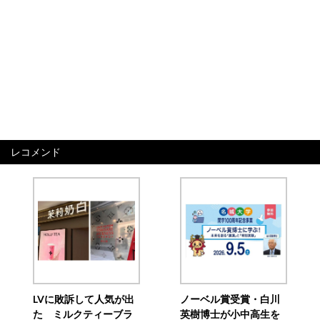
レコメンド
LVに敗訴して人気が出
ノーベル賞受賞・白川
た ミルクティーブラ
英樹博士が小中高生を