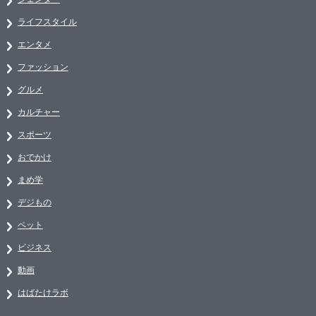
ライフスタイル
エンタメ
ファッション
グルメ
カルチャー
スポーツ
おでかけ
まめ学
デジもの
ペット
ビジネス
動画
はばたけラボ