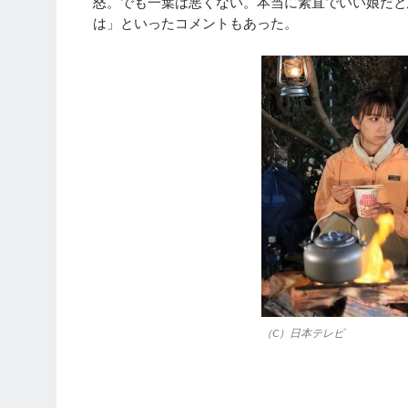
怒。でも一葉は悪くない。本当に素直でいい娘だと
は」といったコメントもあった。
（C）日本テレビ