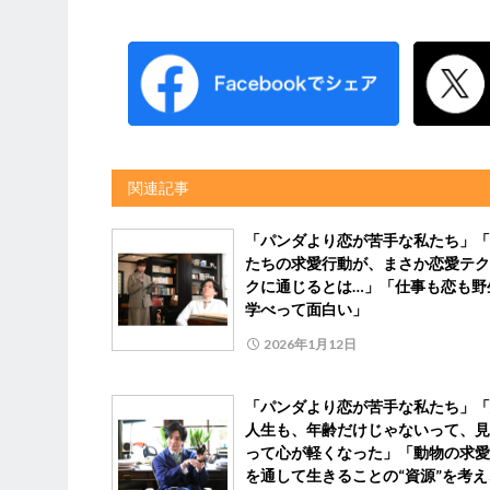
関連記事
「パンダより恋が苦手な私たち」「
たちの求愛行動が、まさか恋愛テク
クに通じるとは…」「仕事も恋も野
学べって面白い」
2026年1月12日
「パンダより恋が苦手な私たち」「
人生も、年齢だけじゃないって、見
って心が軽くなった」「動物の求愛
を通して生きることの“資源”を考え