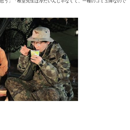
思う」「椎堂先生は冷たいんじゃなくて、一種のコミュ障なので