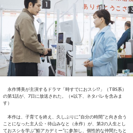
永作博美が主演するドラマ「時すでにおスシ!?」（TBS系）
の第1話が、7日に放送された。（※以下、ネタバレを含みま
す）
本作は、子育てを終え、久しぶりに“自分の時間”と向き合う
ことになった主人公・待山みなと（永作）が、第2の人生とし
ておスシを学ぶ“鮨アカデミー”に参加し、個性的な仲間たちと