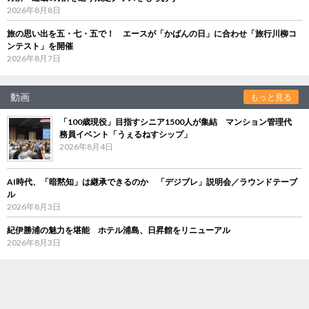
2026年8月8日
旅の思い出を五・七・五で！ エースが「かばんの日」に合わせ「旅行川柳コ
ンテスト」を開催
2026年8月7日
動画
もっと見る
「100歳現役」目指すシニア1500人が集結 マンション管理代
務員イベント「うぇるねすシップ」
2026年8月4日
AI時代、「暗黙知」は継承できるのか 「デジブレ」説明会／ラウンドテーブ
ル
2026年8月3日
紀伊勝浦の魅力を堪能 ホテル浦島、日昇館をリニューアル
2026年8月3日