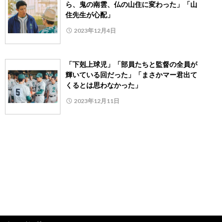
ら、鬼の南雲、仏の山住に変わった」「山
住先生が心配」
2023年12月4日
「下剋上球児」「部員たちと監督の全員が
輝いている回だった」「まさかマー君出て
くるとは思わなかった」
2023年12月11日