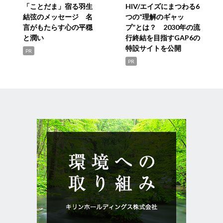
「ことだま」宿る羽生
HIV/エイズにまつわる6
結弦のメッセージ 名
つの“理解のギャッ
言がもたらす心の平穏
プ”とは？ 2030年の流
と潤い
行終結を目指すGAP6の
特設サイトを公開
PR
PR