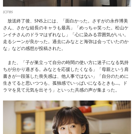
(C)TBS
放送終了後、SNS上には、「面白かった。さすがの永作博美
さん、さかな組長のキャラも最高」「めっちゃ笑った。松山ケ
ンイチさんのドラマはずれなし」「心に染みる雰囲気がいい。
走るシーンが良かった。過去にみなとと海弥は会っていたのか
な」などの感想が投稿された。
また、「子が巣立って自分の時間の使い方に迷子になる気持
ちが分かり過ぎる。みなとを応援したくなる」「母親という肩
書きが一段落した喪失感は、他人事ではない」「自分のために
生きてると思いつつも、孤独感でいっぱいになるときも…。ド
ラマを見て元気を出そう」といった共感の声が集まった。