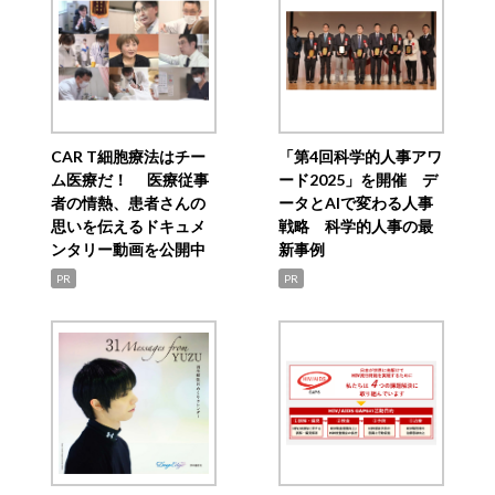
CAR T細胞療法はチー
「第4回科学的人事アワ
ム医療だ！ 医療従事
ード2025」を開催 デ
者の情熱、患者さんの
ータとAIで変わる人事
思いを伝えるドキュメ
戦略 科学的人事の最
ンタリー動画を公開中
新事例
PR
PR