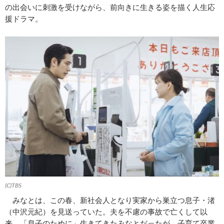
の出会いに刺激を受けながら、前向きに生きる姿を描く人生応
援ドラマ。
(C)TBS
みなとは、この春、新社会人となり実家から巣立つ息子・渚
（中沢元紀）を見送っていた。夫を不慮の事故で亡くして以
来、「息子のために」生きてきたみなとだったが、子育て卒業