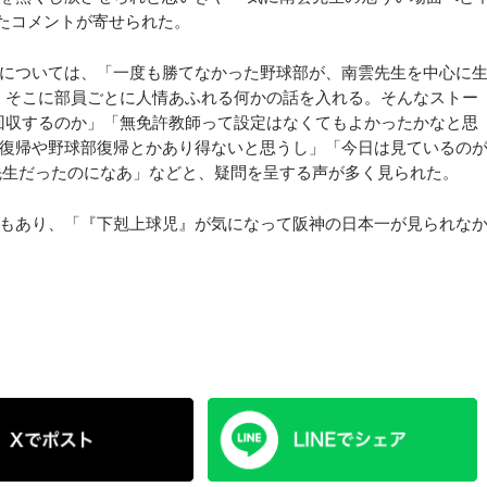
たコメントが寄せられた。
については、「一度も勝てなかった野球部が、南雲先生を中心に
。 そこに部員ごとに人情あふれる何かの話を入れる。そんなストー
て回収するのか」「無免許教師って設定はなくてもよかったかなと思
復帰や野球部復帰とかあり得ないと思うし」「今日は見ているの
先生だったのになあ」などと、疑問を呈する声が多く見られた。
もあり、「『下剋上球児』が気になって阪神の日本一が見られな