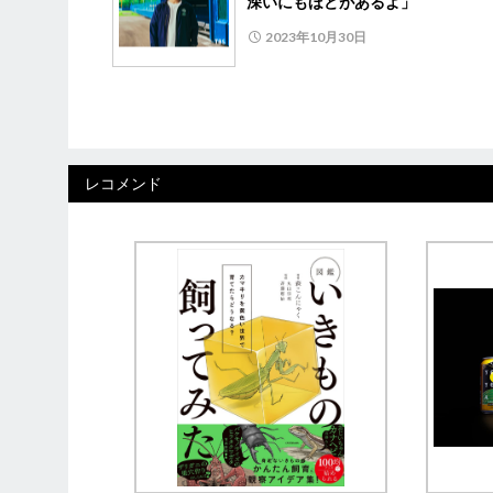
深いにもほどがあるよ」
2023年10月30日
レコメンド