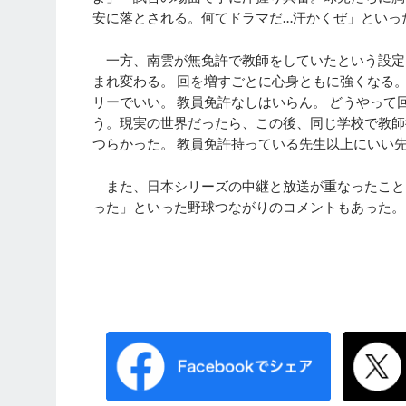
安に落とされる。何てドラマだ…汗かくぜ」といっ
一方、南雲が無免許で教師をしていたという設定
まれ変わる。 回を増すごとに心身ともに強くなる
リーでいい。 教員免許なしはいらん。 どうやっ
う。現実の世界だったら、この後、同じ学校で教師
つらかった。 教員免許持っている先生以上にいい
また、日本シリーズの中継と放送が重なったこと
った」といった野球つながりのコメントもあった。