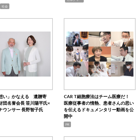
社会
想い」かなえる 遺贈寄
CAR T細胞療法はチーム医療だ！
財団名誉会長 笹川陽平氏×
医療従事者の情熱、患者さんの思い
ナウンサー 長野智子氏
を伝えるドキュメンタリー動画を公
開中
PR