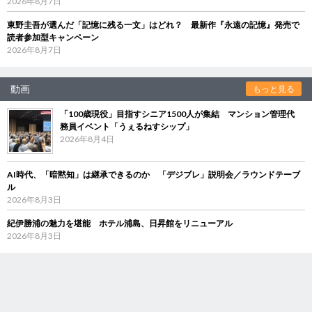
2026年8月7日
東野圭吾が選んだ「記憶に残る一文」はどれ？ 最新作『永遠の記憶』発売で
読者参加型キャンペーン
2026年8月7日
動画
もっと見る
「100歳現役」目指すシニア1500人が集結 マンション管理代
務員イベント「うぇるねすシップ」
2026年8月4日
AI時代、「暗黙知」は継承できるのか 「デジブレ」説明会／ラウンドテーブ
ル
2026年8月3日
紀伊勝浦の魅力を堪能 ホテル浦島、日昇館をリニューアル
2026年8月3日