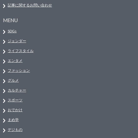
記事に関するお問い合わせ
MENU
SDGs
ジェンダー
ライフスタイル
エンタメ
ファッション
グルメ
カルチャー
スポーツ
おでかけ
まめ学
デジもの