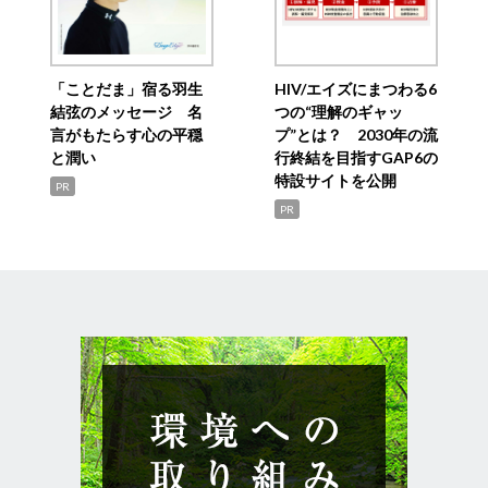
「ことだま」宿る羽生
HIV/エイズにまつわる6
結弦のメッセージ 名
つの“理解のギャッ
言がもたらす心の平穏
プ”とは？ 2030年の流
と潤い
行終結を目指すGAP6の
特設サイトを公開
PR
PR