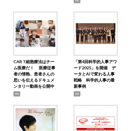
PR
CAR T細胞療法はチー
「第4回科学的人事アワ
ム医療だ！ 医療従事
ード2025」を開催 デ
者の情熱、患者さんの
ータとAIで変わる人事
思いを伝えるドキュメ
戦略 科学的人事の最
ンタリー動画を公開中
新事例
PR
PR