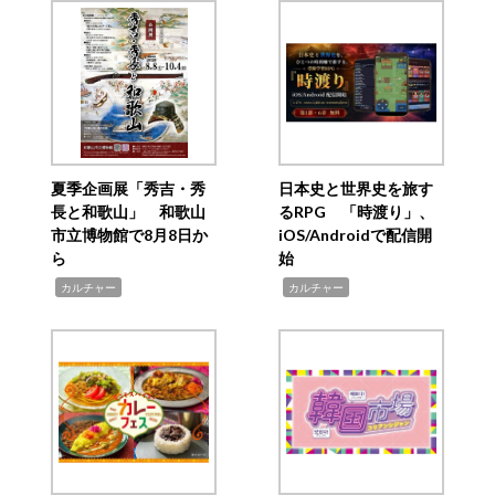
夏季企画展「秀吉・秀
日本史と世界史を旅す
長と和歌山」 和歌山
るRPG 「時渡り」、
市立博物館で8月8日か
iOS/Androidで配信開
ら
始
,
,
カルチャー
カルチャー