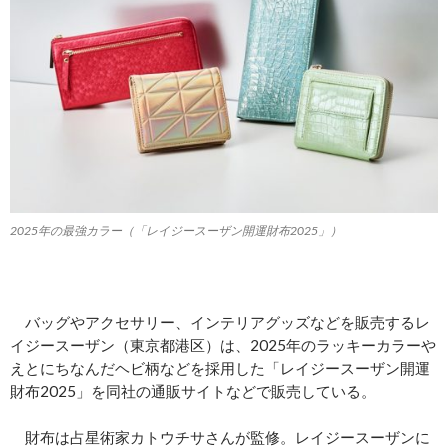
2025年の最強カラー（「レイジースーザン開運財布2025」）
バッグやアクセサリー、インテリアグッズなどを販売するレ
イジースーザン（東京都港区）は、2025年のラッキーカラーや
えとにちなんだヘビ柄などを採用した「レイジースーザン開運
財布2025」を同社の通販サイトなどで販売している。
財布は占星術家カトウチサさんが監修。レイジースーザンに