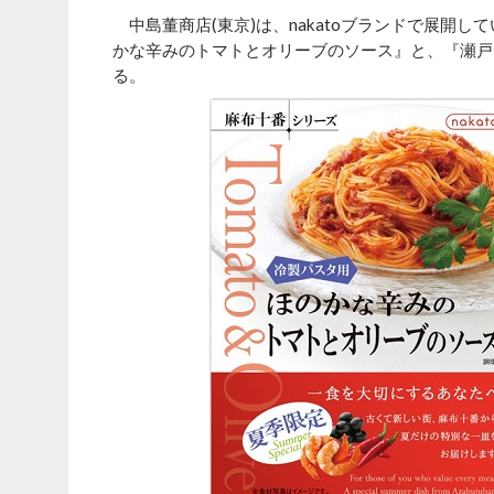
中島董商店(東京)は、nakatoブランドで展開
かな辛みのトマトとオリーブのソース』と、『瀬戸田
る。