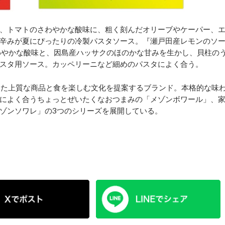
、トマトのさわやかな酸味に、粗く刻んだオリーブやケーパー、
辛みが夏にぴったりの冷製パスタソース。『瀬戸田産レモンのソ
わやかな酸味と、因島産ハッサクのほのかな甘みを生かし、貝柱の
スタ用ソース。カッペリーニなど細めのパスタによく合う。
作った上質な商品と食を楽しむ文化を提案するブランド。本格的な味
によく合うちょっとぜいたくなおつまみの「メゾンボワール」、
ゾンソワレ」の3つのシリーズを展開している。