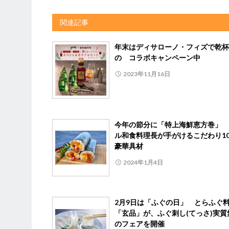
関連記事
年末はディサローノ・フィズで乾杯
の コラボキャンペーン中
2023年11月16日
今年の節分に「特上海鮮恵方巻」
ル和食料理長が手がけるこだわり1
豪華具材
2024年1月4日
2月9日は「ふぐの日」 とらふぐ
「玄品」が、ふぐ刺し(てっさ)実質
のフェアを開催