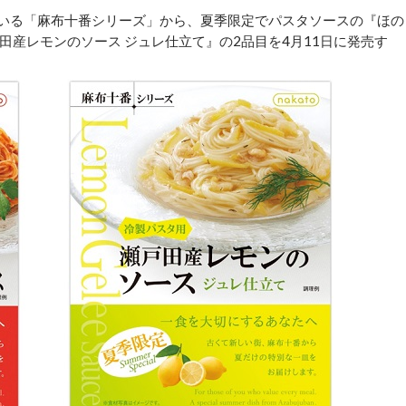
している「麻布十番シリーズ」から、夏季限定でパスタソースの『ほの
産レモンのソース ジュレ仕立て』の2品目を4月11日に発売す