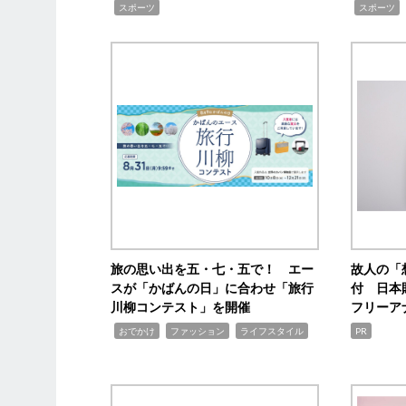
,
,
スポーツ
スポーツ
旅の思い出を五・七・五で！ エー
故人の「
スが「かばんの日」に合わせ「旅行
付 日本
川柳コンテスト」を開催
フリーア
,
,
,
おでかけ
ファッション
ライフスタイル
PR