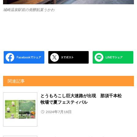
城崎温泉駅前の発酵餡菓うかわ
関連記事
とうもろこし巨大迷路が出現 那須千本松
牧場で夏フェスティバル
2024年7月18日