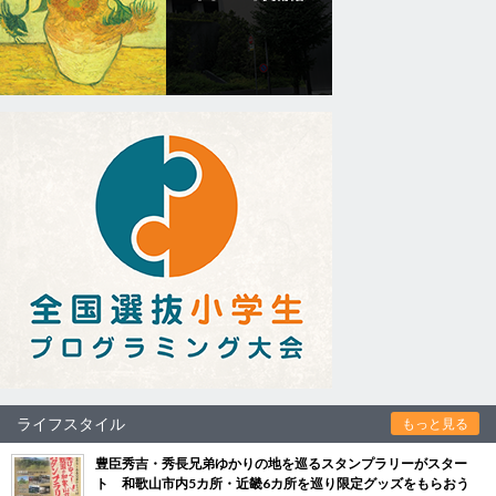
ライフスタイル
もっと見る
豊臣秀吉・秀長兄弟ゆかりの地を巡るスタンプラリーがスター
ト 和歌山市内5カ所・近畿6カ所を巡り限定グッズをもらおう