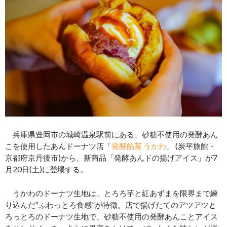
兵庫県豊岡市の城崎温泉駅前にある、砂糖不使用の発酵あん
こを使用したあんドーナツ店「
発酵餡菓 うかわ
」 (炭平旅館・
京都府京丹後市)から、新商品「発酵あんドの揚げアイス」が7
月20日(土)に登場する。
うかわのドーナツ生地は、とろろ芋と紅あずまを限界まで練
り込んだ“ふわっとろ食感”が特徴。店で揚げたてのアツアツと
ろっとろのドーナツ生地で、砂糖不使用の発酵あんことアイス