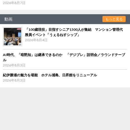
2026年8月7日
動画
もっと見る
「100歳現役」目指すシニア1500人が集結 マンション管理代
務員イベント「うぇるねすシップ」
2026年8月4日
AI時代、「暗黙知」は継承できるのか 「デジブレ」説明会／ラウンドテーブ
ル
2026年8月3日
紀伊勝浦の魅力を堪能 ホテル浦島、日昇館をリニューアル
2026年8月3日