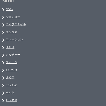
MENU
SDGs
ジェンダー
ライフスタイル
エンタメ
ファッション
グルメ
カルチャー
スポーツ
おでかけ
まめ学
デジもの
ペット
ビジネス