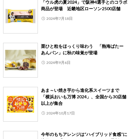
「ウル虎の夏2024」で阪神4選手とのコラボ
商品が登場 近畿地区ローソン2500店舗
2024年7月18日
栗ひと粒をほっくり味わう 「熱海ばたー
あんパン」に秋の味覚が登場
2024年9月6日
あま～い焼き芋から進化系スイーツまで
「横浜おいも万博 2024」、全国から30店舗
以上が集合
2024年10月17日
今年のもちアレンジは“ハイブリッド食感”に