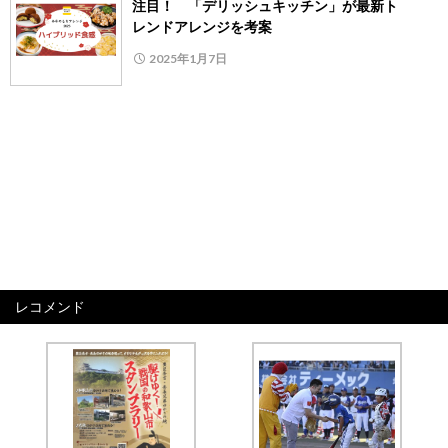
注目！ 「デリッシュキッチン」が最新ト
レンドアレンジを考案
2025年1月7日
レコメンド