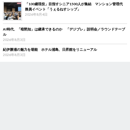
「100歳現役」目指すシニア1500人が集結 マンション管理代
務員イベント「うぇるねすシップ」
2026年8月4日
AI時代、「暗黙知」は継承できるのか 「デジブレ」説明会／ラウンドテーブ
ル
2026年8月3日
紀伊勝浦の魅力を堪能 ホテル浦島、日昇館をリニューアル
2026年8月3日