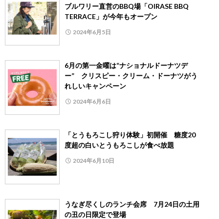
ブルワリー直営のBBQ場「OIRASE BBQ
TERRACE」が今年もオープン
2024年6月5日
6月の第一金曜は“ナショナルドーナツデ
ー” クリスピー・クリーム・ドーナツがう
れしいキャンペーン
2024年6月6日
「とうもろこし狩り体験」初開催 糖度20
度超の白いとうもろこしが食べ放題
2024年6月10日
うなぎ尽くしのランチ会席 7月24日の土用
の丑の日限定で登場