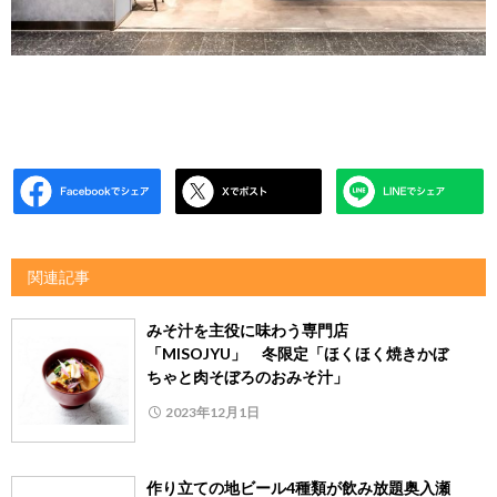
関連記事
みそ汁を主役に味わう専門店
「MISOJYU」 冬限定「ほくほく焼きかぼ
ちゃと肉そぼろのおみそ汁」
2023年12月1日
作り立ての地ビール4種類が飲み放題奥入瀬