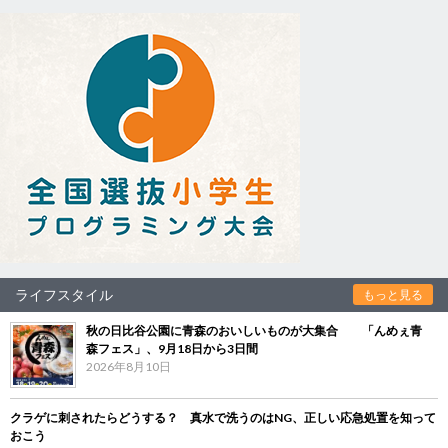
ライフスタイル
もっと見る
秋の日比谷公園に青森のおいしいものが大集合 「んめぇ青
森フェス」、9月18日から3日間
2026年8月10日
クラゲに刺されたらどうする？ 真水で洗うのはNG、正しい応急処置を知って
おこう