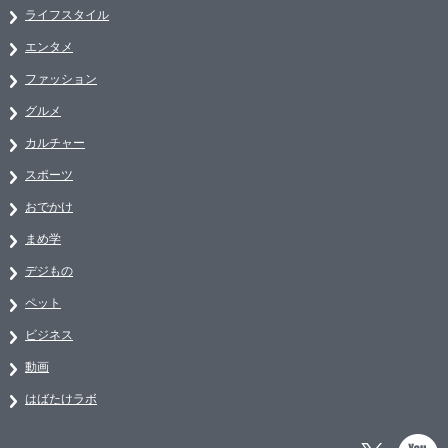
ライフスタイル
エンタメ
ファッション
グルメ
カルチャー
スポーツ
おでかけ
まめ学
デジもの
ペット
ビジネス
動画
はばたけラボ