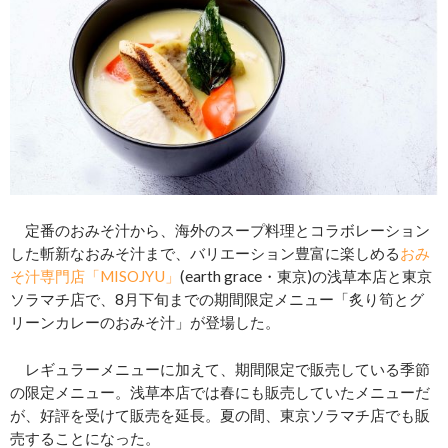
定番のおみそ汁から、海外のスープ料理とコラボレーション
した斬新なおみそ汁まで、バリエーション豊富に楽しめる
おみ
そ汁専門店「MISOJYU」
(earth grace・東京)の浅草本店と東京
ソラマチ店で、8月下旬までの期間限定メニュー「炙り筍とグ
リーンカレーのおみそ汁」が登場した。
レギュラーメニューに加えて、期間限定で販売している季節
の限定メニュー。浅草本店では春にも販売していたメニューだ
が、好評を受けて販売を延長。夏の間、東京ソラマチ店でも販
売することになった。