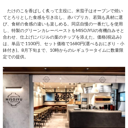
たけのこを香ばしく炙って主役に。米茄子はオーブンで焼い
てとろりとした食感を引き出し、赤パプリカ、若鶏も具材に選
び、食材の食感の違いも楽しめる。同店自慢の一番だしを使用
し、特製のグリーンカレーペーストをMISOJYUの有機白みそと
合わせ、仕上げにバジルの葉のチップを添えた。価格(税込み)
は、単品で 1100円、セット価格で1680円(選べるおにぎり・小
鉢付き)。8月下旬まで、10時からのレギュラータイムに数量限
定での提供。