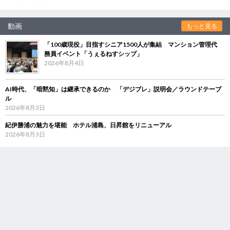
動画
もっと見る
「100歳現役」目指すシニア1500人が集結 マンション管理代
務員イベント「うぇるねすシップ」
2026年8月4日
AI時代、「暗黙知」は継承できるのか 「デジブレ」説明会／ラウンドテーブ
ル
2026年8月3日
紀伊勝浦の魅力を堪能 ホテル浦島、日昇館をリニューアル
2026年8月3日