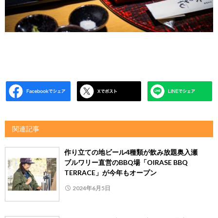
関連記事
作り立ての地ビール4種類が飲み放題奥入瀬
ブルワリー直営のBBQ場「OIRASE BBQ
TERRACE」が今年もオープン
2024年6月5日