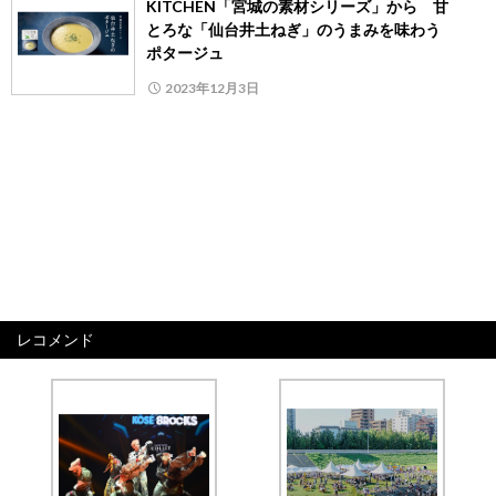
KITCHEN「宮城の素材シリーズ」から 甘
とろな「仙台井土ねぎ」のうまみを味わう
ポタージュ
2023年12月3日
レコメンド