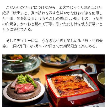
こだわりの“たれ”につけながら、炭火でじっくり焼き上げた
絶品「鰻重」と、夏の訪れを表す色鮮やかなほおずきを使用し
た一皿、旬を迎えるとうもろこしの香ばしい揚げもの、うなぎ
の白焼き。かつおと昆布で丁寧に引いただし汁を使う肝吸いと
ともに堪能できる。
そしてディナーには、うなぎも牛肉も楽しめる「鰻・牛肉会
席」（同2万円）が7月1～29日までの期間限定で楽しめる。