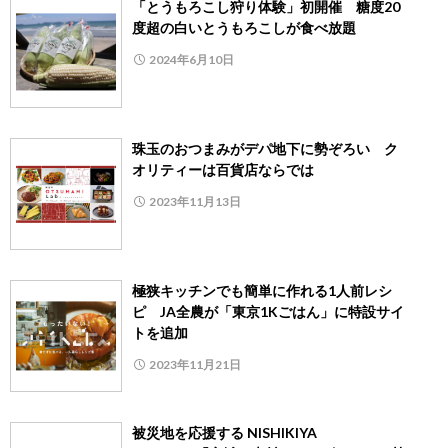
「とうもろこし狩り体験」初開催 糖度20
度超の白いとうもろこしが食べ放題
2024年6月10日
珠玉のおつまみがデパ地下に勢ぞろい ク
オリティーは百貨店ならでは
2023年11月13日
極狭キッチンでも簡単に作れる1人前レシ
ピ JA全農が「東京1Kごはん」に特設サイ
トを追加
2023年11月21日
被災地を応援する NISHIKIYA