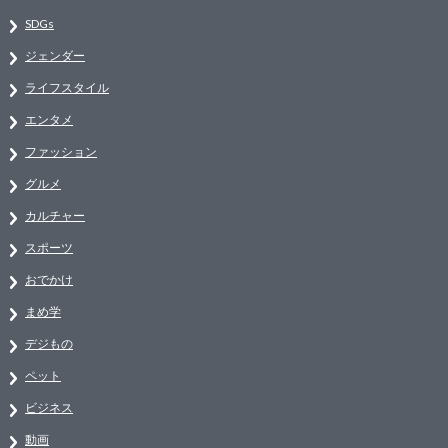
SDGs
ジェンダー
ライフスタイル
エンタメ
ファッション
グルメ
カルチャー
スポーツ
おでかけ
まめ学
デジもの
ペット
ビジネス
動画