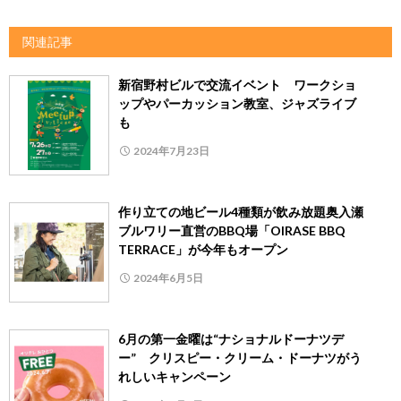
関連記事
新宿野村ビルで交流イベント ワークショ
ップやパーカッション教室、ジャズライブ
も
2024年7月23日
作り立ての地ビール4種類が飲み放題奥入瀬
ブルワリー直営のBBQ場「OIRASE BBQ
TERRACE」が今年もオープン
2024年6月5日
6月の第一金曜は“ナショナルドーナツデ
ー” クリスピー・クリーム・ドーナツがう
れしいキャンペーン