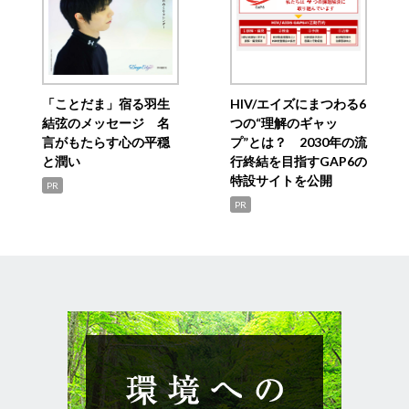
「ことだま」宿る羽生
HIV/エイズにまつわる6
結弦のメッセージ 名
つの“理解のギャッ
言がもたらす心の平穏
プ”とは？ 2030年の流
と潤い
行終結を目指すGAP6の
特設サイトを公開
PR
PR