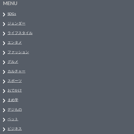
MENU
SDGs
ジェンダー
ライフスタイル
エンタメ
ファッション
グルメ
カルチャー
スポーツ
おでかけ
まめ学
デジもの
ペット
ビジネス