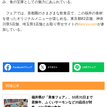
み、⾷の宝庫としての魅⼒にあふれている。
フェアでは、首都圏のさまざまな飲食店で、この福井の食材
を使ったオリジナルメニューが楽しめる。東京都82店舗、神奈
川県5店舗、埼⽟県1店舗とお取り寄せサイトの
dancyu.com
が参
加している。
関連記事
福井県が「美食フェア」、10月31日まで
若狭牛、ふくいサーモンなど20品目が対