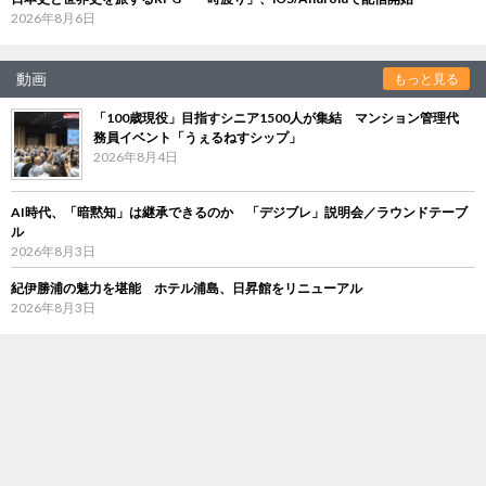
2026年8月6日
動画
もっと見る
「100歳現役」目指すシニア1500人が集結 マンション管理代
務員イベント「うぇるねすシップ」
2026年8月4日
AI時代、「暗黙知」は継承できるのか 「デジブレ」説明会／ラウンドテーブ
ル
2026年8月3日
紀伊勝浦の魅力を堪能 ホテル浦島、日昇館をリニューアル
2026年8月3日