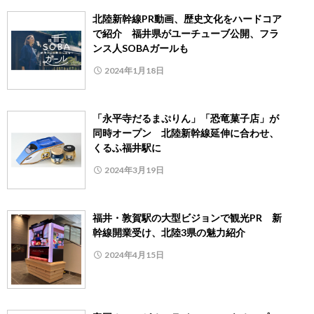
北陸新幹線PR動画、歴史文化をハードコア
で紹介 福井県がユーチューブ公開、フラ
ンス人SOBAガールも
2024年1月18日
「永平寺だるまぷりん」「恐竜菓子店」が
同時オープン 北陸新幹線延伸に合わせ、
くるふ福井駅に
2024年3月19日
福井・敦賀駅の大型ビジョンで観光PR 新
幹線開業受け、北陸3県の魅力紹介
2024年4月15日