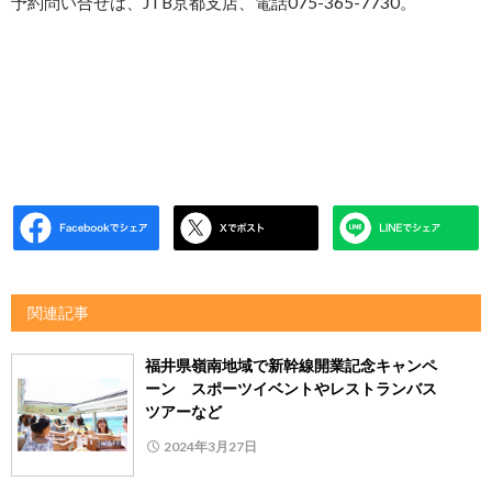
予約問い合せは、JTB京都支店、電話075-365-7730。
関連記事
福井県嶺南地域で新幹線開業記念キャンペ
ーン スポーツイベントやレストランバス
ツアーなど
2024年3月27日