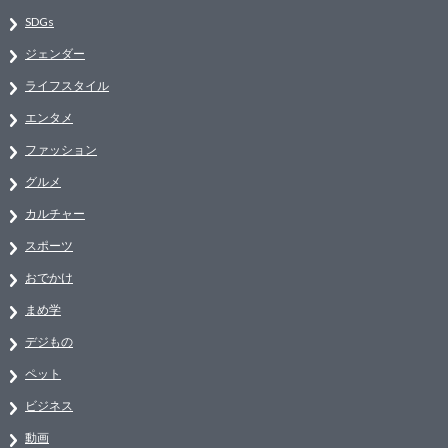
SDGs
ジェンダー
ライフスタイル
エンタメ
ファッション
グルメ
カルチャー
スポーツ
おでかけ
まめ学
デジもの
ペット
ビジネス
動画