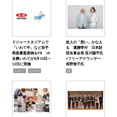
ドジャースタジアムで
故人の「想い」かなえ
「いわて牛」など岩手
る 遺贈寄付 日本財
県産農畜産物をPR JA
団名誉会長 笹川陽平氏
全農いわてが8月10日～
×フリーアナウンサー
12日に実施
長野智子氏
,
,
スポーツ
ビジネス
PR