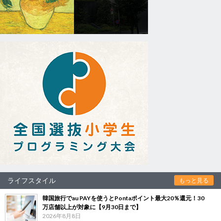
ライフスタイル
もっと見る
韓国旅行でau PAYを使うとPontaポイント最大20％還元！30
万店舗以上が対象に【9月30日まで】
2026年8月8日