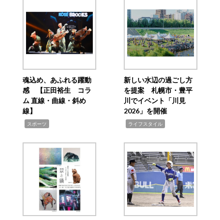
魂込め、あふれる躍動
新しい水辺の過ごし方
感 【正田裕生 コラ
を提案 札幌市・豊平
ム 直線・曲線・斜め
川でイベント「川見
線】
2026」を開催
,
,
スポーツ
ライフスタイル