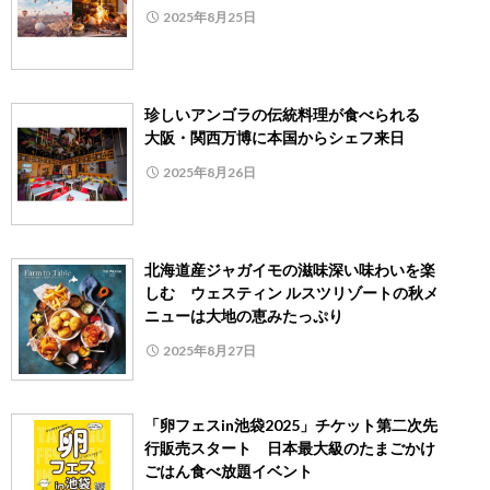
2025年8月25日
珍しいアンゴラの伝統料理が食べられる
大阪・関西万博に本国からシェフ来日
2025年8月26日
北海道産ジャガイモの滋味深い味わいを楽
しむ ウェスティン ルスツリゾートの秋メ
ニューは大地の恵みたっぷり
2025年8月27日
「卵フェスin池袋2025」チケット第二次先
行販売スタート 日本最大級のたまごかけ
ごはん食べ放題イベント