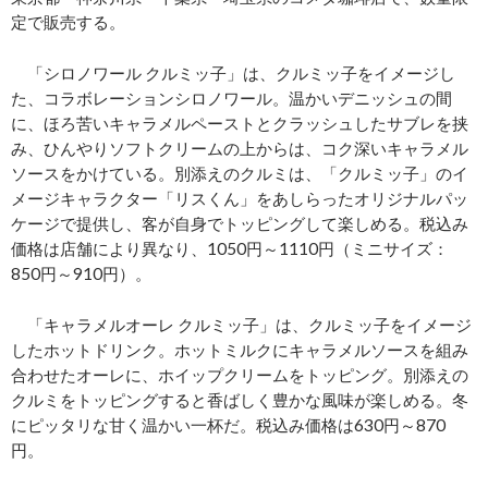
定で販売する。
「シロノワール クルミッ子」は、クルミッ子をイメージし
た、コラボレーションシロノワール。温かいデニッシュの間
に、ほろ苦いキャラメルペーストとクラッシュしたサブレを挟
み、ひんやりソフトクリームの上からは、コク深いキャラメル
ソースをかけている。別添えのクルミは、「クルミッ子」のイ
メージキャラクター「リスくん」をあしらったオリジナルパッ
ケージで提供し、客が自身でトッピングして楽しめる。税込み
価格は店舗により異なり、1050円～1110円（ミニサイズ：
850円～910円）。
「キャラメルオーレ クルミッ子」は、クルミッ子をイメージ
したホットドリンク。ホットミルクにキャラメルソースを組み
合わせたオーレに、ホイップクリームをトッピング。別添えの
クルミをトッピングすると香ばしく豊かな風味が楽しめる。冬
にピッタリな甘く温かい一杯だ。税込み価格は630円～870
円。