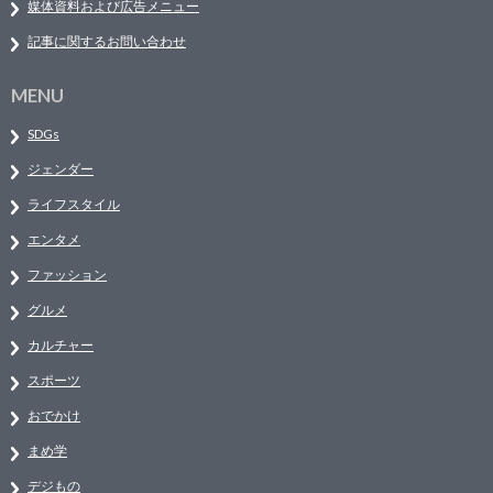
媒体資料および広告メニュー
記事に関するお問い合わせ
MENU
SDGs
ジェンダー
ライフスタイル
エンタメ
ファッション
グルメ
カルチャー
スポーツ
おでかけ
まめ学
デジもの