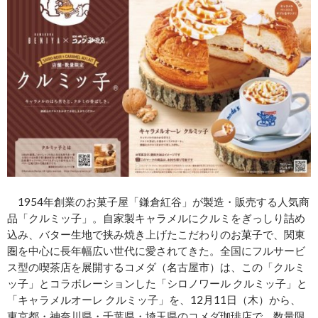
1954年創業のお菓子屋「鎌倉紅谷」が製造・販売する人気商
品「クルミッ子」。自家製キャラメルにクルミをぎっしり詰め
込み、バター生地で挟み焼き上げたこだわりのお菓子で、関東
圏を中心に長年幅広い世代に愛されてきた。全国にフルサービ
ス型の喫茶店を展開するコメダ（名古屋市）は、この「クルミ
ッ子」とコラボレーションした「シロノワール クルミッ子」と
「キャラメルオーレ クルミッ子」を、12月11日（木）から、
東京都・神奈川県・千葉県・埼玉県のコメダ珈琲店で、数量限