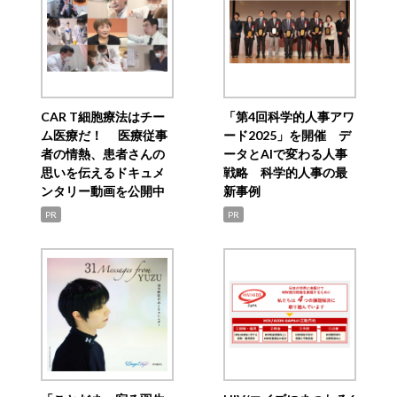
CAR T細胞療法はチー
「第4回科学的人事アワ
ム医療だ！ 医療従事
ード2025」を開催 デ
者の情熱、患者さんの
ータとAIで変わる人事
思いを伝えるドキュメ
戦略 科学的人事の最
ンタリー動画を公開中
新事例
PR
PR