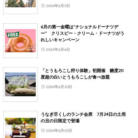
2024年6月5日
6月の第一金曜は“ナショナルドーナツデ
ー” クリスピー・クリーム・ドーナツがう
れしいキャンペーン
2024年6月6日
「とうもろこし狩り体験」初開催 糖度20
度超の白いとうもろこしが食べ放題
2024年6月10日
うなぎ尽くしのランチ会席 7月24日の土用
の丑の日限定で登場
2024年6月20日