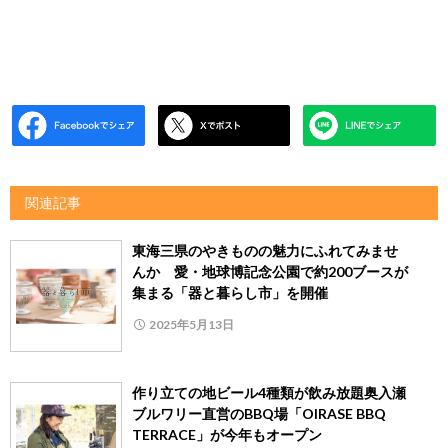
関連記事
東海三県のやきものの魅力にふれてみませ
んか 愛・地球博記念公園で約200ブースが
集まる「器と暮らし市」を開催
2025年5月13日
作り立ての地ビール4種類が飲み放題奥入瀬
ブルワリー直営のBBQ場「OIRASE BBQ
TERRACE」が今年もオープン