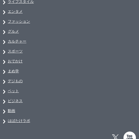
ライフスタイル
エンタメ
ファッション
グルメ
カルチャー
スポーツ
おでかけ
まめ学
デジもの
ペット
ビジネス
動画
はばたけラボ