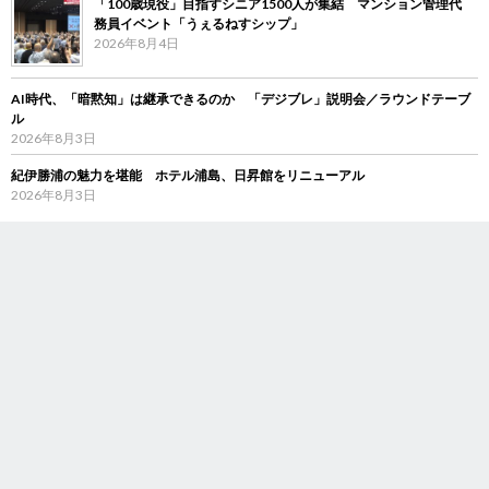
「100歳現役」目指すシニア1500人が集結 マンション管理代
務員イベント「うぇるねすシップ」
2026年8月4日
AI時代、「暗黙知」は継承できるのか 「デジブレ」説明会／ラウンドテーブ
ル
2026年8月3日
紀伊勝浦の魅力を堪能 ホテル浦島、日昇館をリニューアル
2026年8月3日