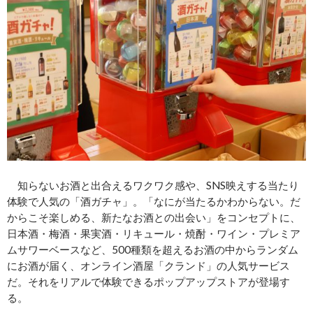
知らないお酒と出合えるワクワク感や、SNS映えする当たり
体験で人気の「酒ガチャ」。「なにが当たるかわからない。だ
からこそ楽しめる、新たなお酒との出会い」をコンセプトに、
日本酒・梅酒・果実酒・リキュール・焼酎・ワイン・プレミア
ムサワーベースなど、500種類を超えるお酒の中からランダム
にお酒が届く、オンライン酒屋「クランド」の人気サービス
だ。それをリアルで体験できるポップアップストアが登場す
る。