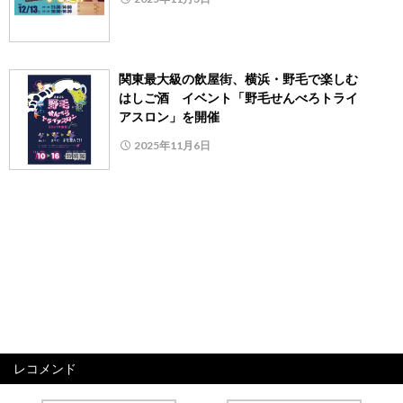
関東最大級の飲屋街、横浜・野毛で楽しむ
はしご酒 イベント「野毛せんべろトライ
アスロン」を開催
2025年11月6日
レコメンド