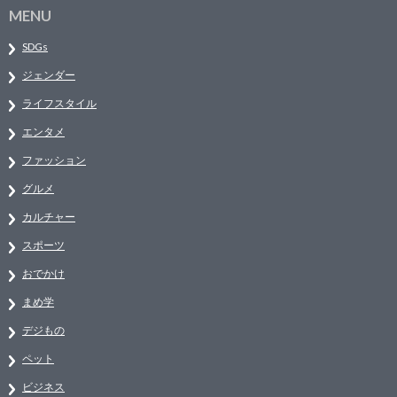
MENU
SDGs
ジェンダー
ライフスタイル
エンタメ
ファッション
グルメ
カルチャー
スポーツ
おでかけ
まめ学
デジもの
ペット
ビジネス