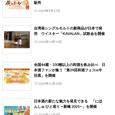
販売
2025年9月17日
台湾発シングルモルトの新商品が日本で発
売 ウイスキー「KAVALAN」試飲会を開催
2025年10月15日
全国46蔵・230種以上の和酒を飲み比べ 日
本酒ファンが集う「第29回和酒フェスin中
目黒」を開催
2025年10月24日
日本酒の新たな魅力を発見できる 「にほ
んしゅ ひと巡り ―新橋 2025―」を開催
2025年11月3日