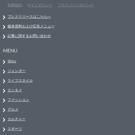
利用規約
サイトポリシー
プライバシーポリシー
プレスリリースはこちらへ
媒体資料および広告メニュー
記事に関するお問い合わせ
MENU
SDGs
ジェンダー
ライフスタイル
エンタメ
ファッション
グルメ
カルチャー
スポーツ