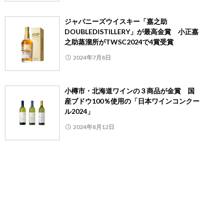
ジャパニーズウイスキー「嘉之助
DOUBLEDISTILLERY」が最高金賞 小正嘉
之助蒸溜所がTWSC2024で4賞受賞
2024年7月8日
小樽市・北海道ワインの３商品が金賞 国
産ブドウ100％使用の「日本ワインコンクー
ル2024」
2024年8月12日