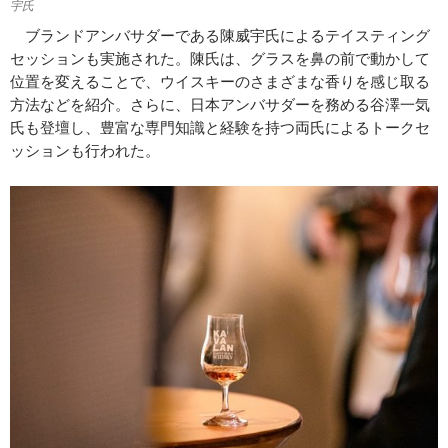
宇氏
ブランドアンバサダーである陳威宇氏によるテイスティング
セッションも実施された。陳氏は、グラスを鼻の前で動かして
位置を変えることで、ウイスキーのさまざまな香りを感じ取る
方法などを紹介。さらに、日本アンバサダーを務める谷澤一気
氏も登壇し、豊富な専門知識と経験を持つ両氏によるトークセ
ッションも行われた。