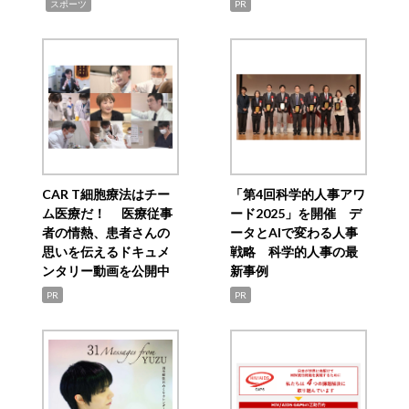
,
スポーツ
PR
CAR T細胞療法はチー
「第4回科学的人事アワ
ム医療だ！ 医療従事
ード2025」を開催 デ
者の情熱、患者さんの
ータとAIで変わる人事
思いを伝えるドキュメ
戦略 科学的人事の最
ンタリー動画を公開中
新事例
PR
PR