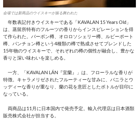
会場では新商品のウイスキーが振る舞われた
年数表記付きウイスキーである「KAVALAN 15 Years Old」
は、蒸留所特有のフルーツの香りからインスピレーションを得
て作られた。バーボン樽、オロロソシェリー樽、ルビーポート
樽、パンチョン樽という4種類の樽で熟成させてブレンドした
15年物のウイスキーで、それぞれの樽の個性が融合し、豊かな
香りと深い味わいを楽しめる。
一方、「KAVALAN LÁN『宜蘭』」は、フローラルな香りが
特徴。キャラメリゼされたフルーティーな甘みに、バニラとウ
ッディーな香りが重なり、蘭の花を意匠としたボトルが目印に
なっている。
両商品は11月に日本国内で発売予定。輸入代理店は日本酒類
販売株式会社が担当する。