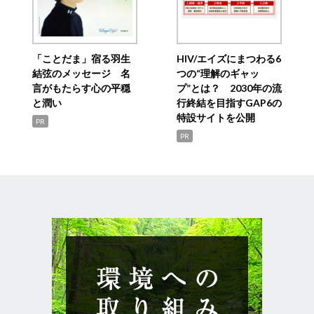
「ことだま」宿る羽生
HIV/エイズにまつわる6
結弦のメッセージ 名
つの“理解のギャッ
言がもたらす心の平穏
プ”とは？ 2030年の流
と潤い
行終結を目指すGAP6の
特設サイトを公開
PR
PR