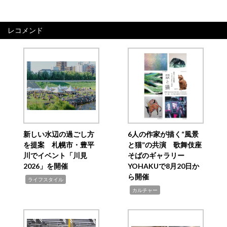
レコメンド
新しい水辺の過ごし方
6人の作家が描く“風景
を提案 札幌市・豊平
と猫”の共演 歌舞伎座
川でイベント「川見
そばのギャラリー
2026」を開催
YOHAKUで8月20日か
ら開催
,
ライフスタイル
,
カルチャー