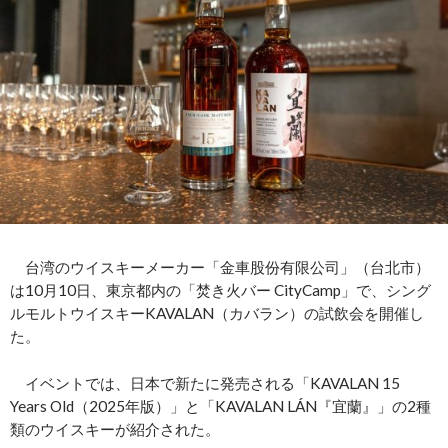
台湾のウイスキーメーカー「金車股份有限公司」（台北市）
は10月10日、東京都内の「焚き火バー CityCamp」で、シング
ルモルトウイスキーKAVALAN（カバラン）の試飲会を開催し
た。
イベントでは、日本で新たに発売される「KAVALAN 15
Years Old（2025年版）」と「KAVALAN LÁN『宜蘭』」の2種
類のウイスキーが紹介された。