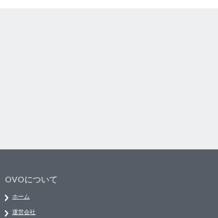
OVOについて
ホーム
運営会社