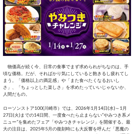
物価高が続く今、日常の食事でまず求められがちなのは、手
頃な価格。だが、そればかり気にしていると飽きるし疲れてし
まう。「価格以上の満足感」や「また食べたくなるおいし
さ」、「ちょっとした楽しさ」を求めたっていいじゃないか、
人間だもの。
ローソンストア100(川崎市）では、2026年1月14日(水)～1月
27日(火)までの14日間、一度食べたら止まらない“やみつき系メ
ニュー”を集めたフェア「やみつきチャレンジ」を開催する。最
大の注目は、2025年5月の復刻時にも大反響を呼んだ「悪魔の