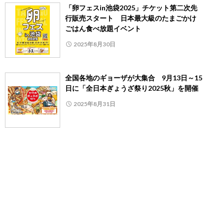
「卵フェスin池袋2025」チケット第二次先
行販売スタート 日本最大級のたまごかけ
ごはん食べ放題イベント
2025年8月30日
全国各地のギョーザが大集合 9月13日～15
日に「全日本ぎょうざ祭り2025秋」を開催
2025年8月31日