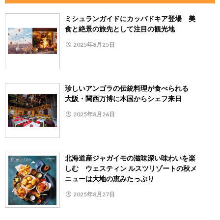
ミシュランガイドにカッパドキア登場 美
食と絶景の旅先として注目の観光地
2025年8月25日
珍しいアンゴラの伝統料理が食べられる
大阪・関西万博に本国からシェフ来日
2025年8月26日
北海道産ジャガイモの滋味深い味わいを楽
しむ ウェスティン ルスツリゾートの秋メ
ニューは大地の恵みたっぷり
2025年8月27日