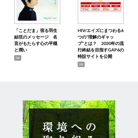
「ことだま」宿る羽生
HIV/エイズにまつわる6
結弦のメッセージ 名
つの“理解のギャッ
言がもたらす心の平穏
プ”とは？ 2030年の流
と潤い
行終結を目指すGAP6の
特設サイトを公開
PR
PR