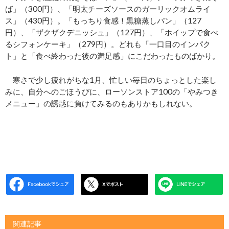
ば」（300円）、「明太チーズソースのガーリックオムライ
ス」（430円）。「もっちり食感！黒糖蒸しパン」（127
円）、「ザクザクデニッシュ」（127円）、「ホイップで食べ
るシフォンケーキ」（279円）。どれも「一口目のインパク
ト」と「食べ終わった後の満足感」にこだわったものばかり。
寒さで少し疲れがちな1月、忙しい毎日のちょっとした楽し
みに、自分へのごほうびに、ローソンストア100の「やみつき
メニュー」の誘惑に負けてみるのもありかもしれない。
関連記事