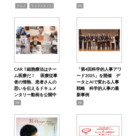
,
,
グルメ
ライフスタイル
PR
CAR T細胞療法はチー
「第4回科学的人事アワ
ム医療だ！ 医療従事
ード2025」を開催 デ
者の情熱、患者さんの
ータとAIで変わる人事
思いを伝えるドキュメ
戦略 科学的人事の最
ンタリー動画を公開中
新事例
PR
PR