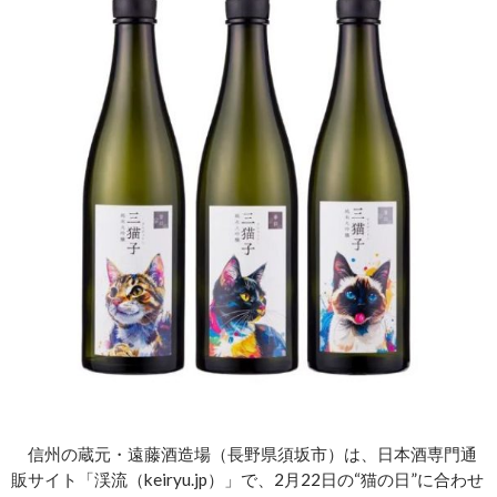
信州の蔵元・遠藤酒造場（長野県須坂市）は、日本酒専門通
販サイト「渓流（keiryu.jp）」で、2月22日の“猫の日”に合わせ