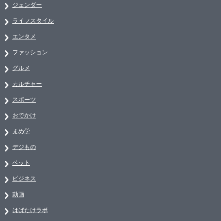
ジェンダー
ライフスタイル
エンタメ
ファッション
グルメ
カルチャー
スポーツ
おでかけ
まめ学
デジもの
ペット
ビジネス
動画
はばたけラボ