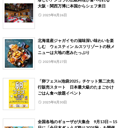
大阪・関西万博に本国からシェフ来日
2025年8月26日
北海道産ジャガイモの滋味深い味わいを楽
しむ ウェスティン ルスツリゾートの秋メ
ニューは大地の恵みたっぷり
2025年8月27日
「卵フェスin池袋2025」チケット第二次先
行販売スタート 日本最大級のたまごかけ
ごはん食べ放題イベント
2025年8月30日
全国各地のギョーザが大集合 9月13日～15
日に「全日本ぎょうざ祭り2025秋」を開催