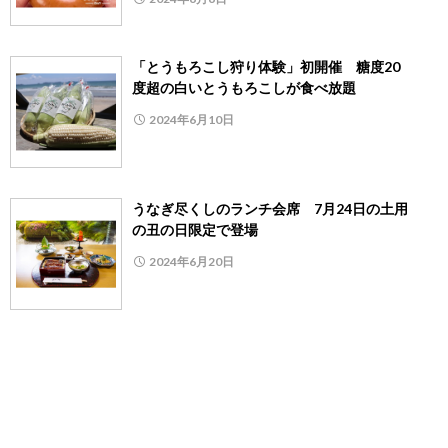
「とうもろこし狩り体験」初開催 糖度20
度超の白いとうもろこしが食べ放題
2024年6月10日
うなぎ尽くしのランチ会席 7月24日の土用
の丑の日限定で登場
2024年6月20日