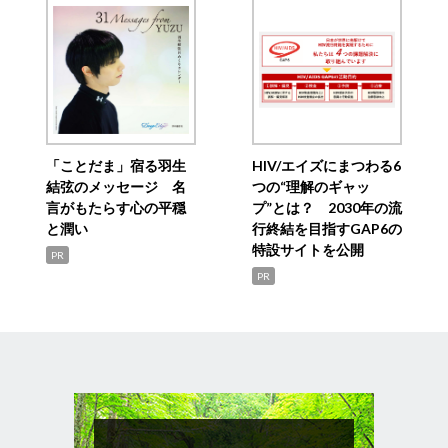
「ことだま」宿る羽生
HIV/エイズにまつわる6
結弦のメッセージ 名
つの“理解のギャッ
言がもたらす心の平穏
プ”とは？ 2030年の流
と潤い
行終結を目指すGAP6の
特設サイトを公開
PR
PR