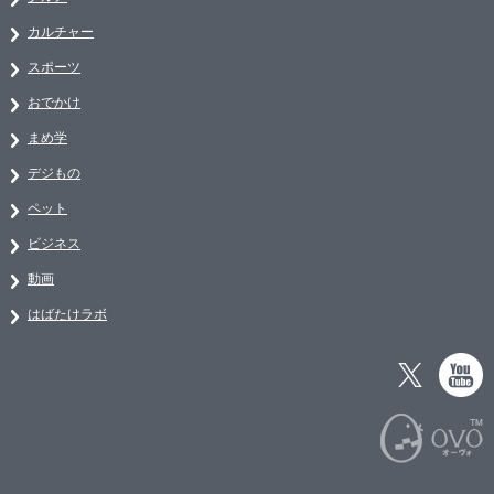
カルチャー
スポーツ
おでかけ
まめ学
デジもの
ペット
ビジネス
動画
はばたけラボ