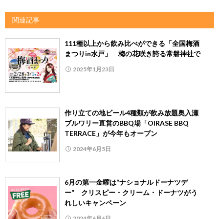
関連記事
111種以上から飲み比べができる「全国梅酒
まつりin水戸」 梅の花咲き誇る常磐神社で
2025年1月23日
作り立ての地ビール4種類が飲み放題奥入瀬
ブルワリー直営のBBQ場「OIRASE BBQ
TERRACE」が今年もオープン
2024年6月5日
6月の第一金曜は“ナショナルドーナツデ
ー” クリスピー・クリーム・ドーナツがう
れしいキャンペーン
2024年6月6日