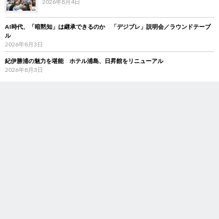
2026年8月4日
AI時代、「暗黙知」は継承できるのか 「デジブレ」説明会／ラウンドテーブ
ル
2026年8月3日
紀伊勝浦の魅力を堪能 ホテル浦島、日昇館をリニューアル
2026年8月3日