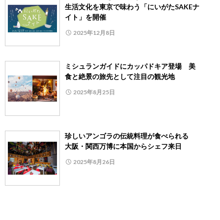
生活文化を東京で味わう「にいがたSAKEナ
イト」を開催
2025年12月8日
ミシュランガイドにカッパドキア登場 美
食と絶景の旅先として注目の観光地
2025年8月25日
珍しいアンゴラの伝統料理が食べられる
大阪・関西万博に本国からシェフ来日
2025年8月26日