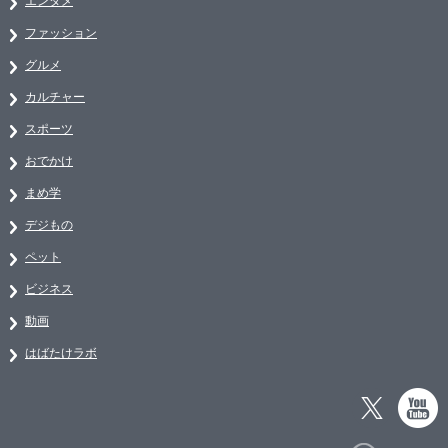
エンタメ
ファッション
グルメ
カルチャー
スポーツ
おでかけ
まめ学
デジもの
ペット
ビジネス
動画
はばたけラボ