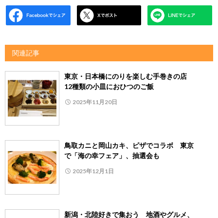
関連記事
東京・日本橋にのりを楽しむ手巻きの店
12種類の小皿におひつのご飯
2025年11月20日
鳥取カニと岡山カキ、ピザでコラボ 東京
で「海の幸フェア」、抽選会も
2025年12月1日
新潟・北陸好きで集おう 地酒やグルメ、